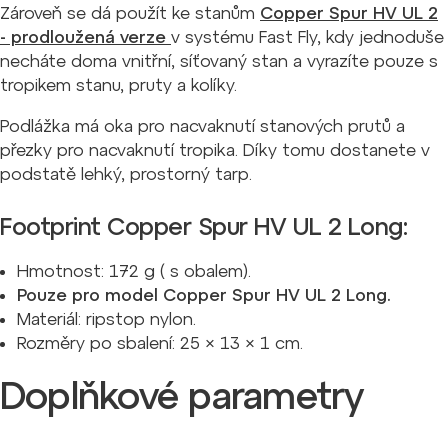
Zároveň se dá použít ke stanům
Copper Spur HV UL 2
- prodloužená verze
v systému Fast Fly, kdy jednoduše
necháte doma vnitřní, síťovaný stan a vyrazíte pouze s
tropikem stanu, pruty a kolíky.
Podlážka má oka pro nacvaknutí stanových prutů a
přezky pro nacvaknutí tropika. Díky tomu dostanete v
podstatě lehký, prostorný tarp.
Footprint Copper Spur HV UL 2 Long:
Hmotnost: 172 g ( s obalem).
Pouze pro model Copper Spur HV UL 2 Long.
Materiál: ripstop nylon.
Rozměry po sbalení: 25 × 13 × 1 cm.
Doplňkové parametry