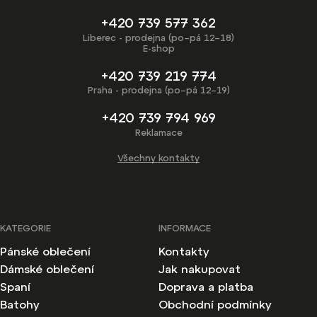
+420 739 577 362
Liberec - prodejna (po–pá 12–18)
E-shop
+420 739 219 774
Praha - prodejna (po–pá 12–19)
+420 739 794 969
Reklamace
Všechny kontakty
KATEGORIE
INFORMACE
Pánské oblečení
Kontakty
Dámské oblečení
Jak nakupovat
Spaní
Doprava a platba
Batohy
Obchodní podmínky