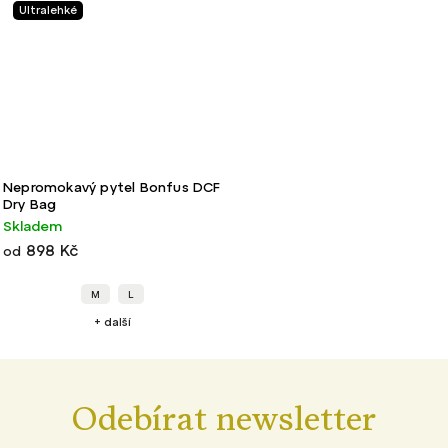
Ultralehké
Nepromokavý pytel Bonfus DCF
Dry Bag
Skladem
898 Kč
od
M
L
+ další
Odebírat newsletter