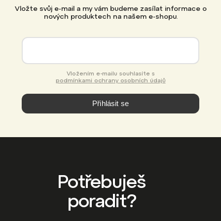
Vložte svůj e-mail a my vám budeme zasílat informace o
nových produktech na našem e-shopu.
Vložením e-mailu souhlasíte s
podmínkami ochrany osobních údajů
Přihlásit se
Potřebuješ
poradit?