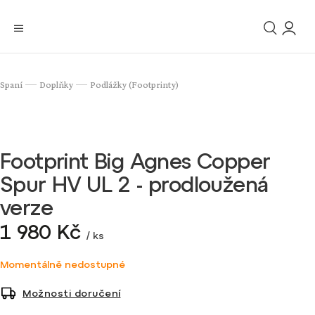
Spaní
Doplňky
Podlážky (Footprinty)
/
/
Footprint Big Agnes Copper
Spur HV UL 2 - prodloužená
verze
1 980 Kč
/ ks
Momentálně nedostupné
Možnosti doručení