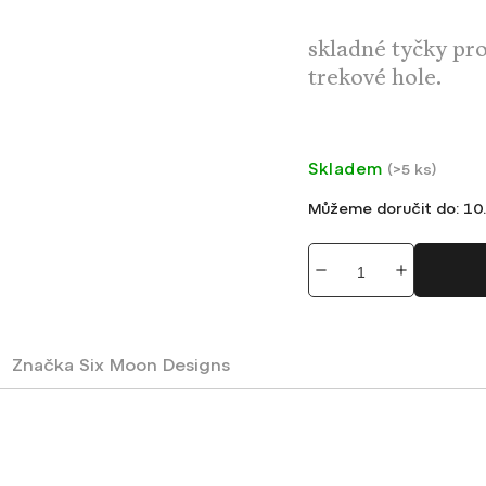
skladné tyčky pro
trekové hole.
Skladem
(
>5 ks
)
Můžeme doručit do:
10.
Značka
Six Moon Designs