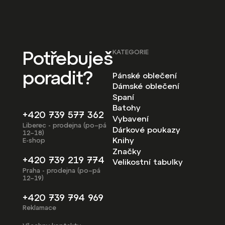
Potřebuješ
KATEGORIE
poradit?
Pánské oblečení
Dámské oblečení
Spaní
Batohy
+420 739 577 362
Vybavení
Liberec - prodejna (po–pá
Dárkové poukazy
12–18)
Knihy
E-shop
Značky
+420 739 219 774
Velikostní tabulky
Praha - prodejna (po–pá
12–19)
+420 739 794 969
Reklamace