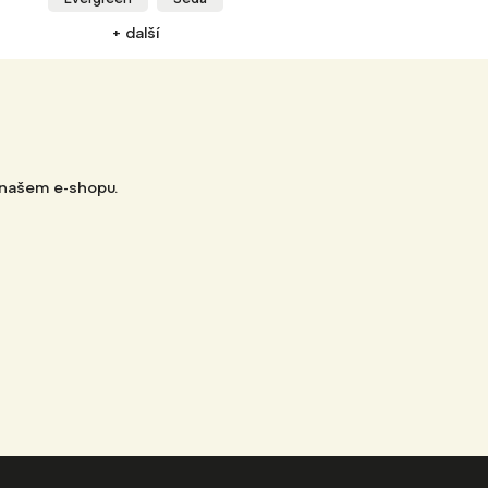
+ další
 našem e-shopu.