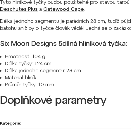
Tyto hliníkové tyčky budou použitelné pro stavbu tarp
Deschutes Plus
a
Gatewood Cape
.
Délka jednoho segmentu je parádních 28 cm, tudíž půjd
batohu aniž by o tyčce člověk věděl. Jedná se o zakáz
Six Moon Designs 5dílná hliníková tyčka:
Hmotnost: 104 g.
Délka tyčky: 124 cm.
Délka jednoho segmentu: 28 cm.
Materiál: hliník.
Průměr tyčky: 10 mm.
Doplňkové parametry
Kategorie
: