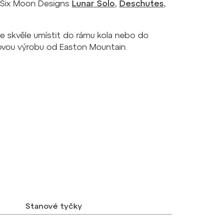
ů Six Moon Designs
Lunar Solo
,
Deschutes
,
e skvěle umístit do rámu kola nebo do
kovou výrobu od Easton Mountain.
Stanové tyčky