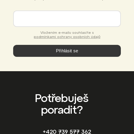
Vložením e-mailu souhlasíte s
podmínkami ochrany osobních údajů
Přihlásit se
Potřebuješ
poradit?
+420 739 577 362