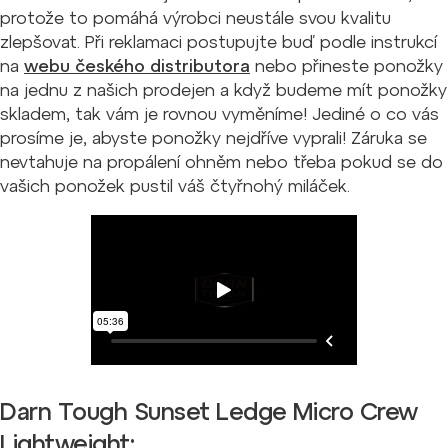
protože to pomáhá výrobci neustále svou kvalitu
zlepšovat. Při reklamaci postupujte buď podle instrukcí
na
webu českého distributora
nebo přineste ponožky
na jednu z našich prodejen a když budeme mít ponožky
skladem, tak vám je rovnou vyměníme! Jediné o co vás
prosíme je, abyste ponožky nejdříve vyprali! Záruka se
nevtahuje na propálení ohněm nebo třeba pokud se do
vašich ponožek pustil váš čtyřnohý miláček.
Darn Tough Sunset Ledge Micro Crew
Lightweight: