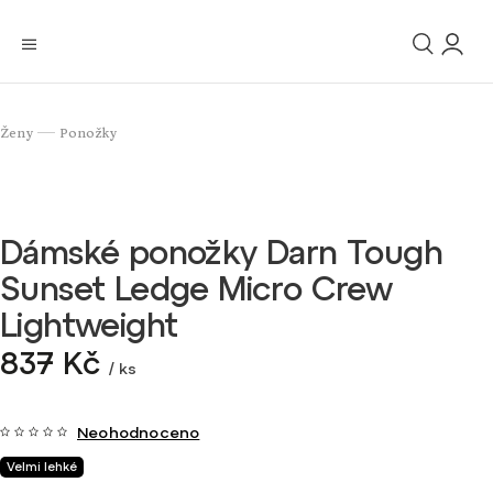
Ženy
Ponožky
/
Dámské ponožky Darn Tough
Sunset Ledge Micro Crew
Lightweight
837 Kč
/ ks
Neohodnoceno
Velmi lehké