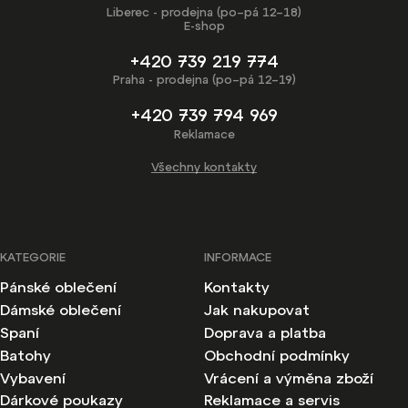
Liberec - prodejna (po–pá 12–18)
E-shop
+420 739 219 774
Praha - prodejna (po–pá 12–19)
+420 739 794 969
Reklamace
Všechny kontakty
KATEGORIE
INFORMACE
Pánské oblečení
Kontakty
Dámské oblečení
Jak nakupovat
Spaní
Doprava a platba
Batohy
Obchodní podmínky
Vybavení
Vrácení a výměna zboží
Dárkové poukazy
Reklamace a servis