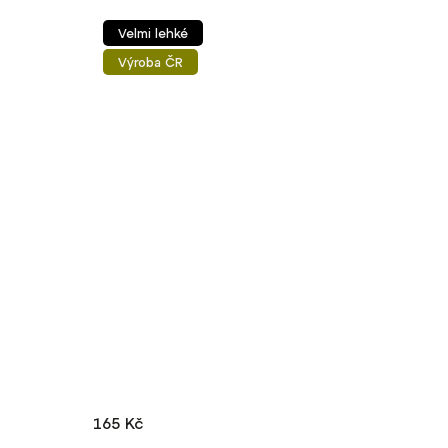
Velmi lehké
Výroba ČR
165 Kč