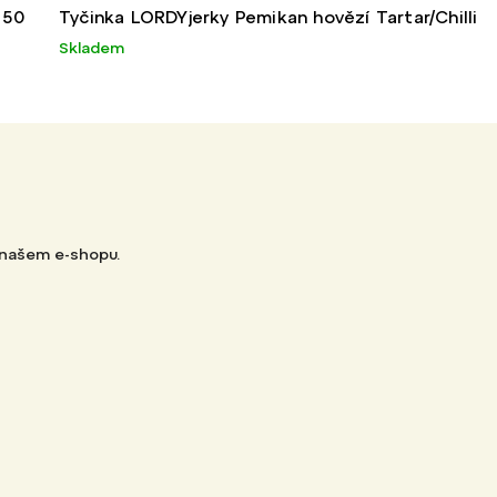
 50
Tyčinka LORDYjerky Pemikan hovězí Tartar/Chilli
Skladem
 našem e-shopu.