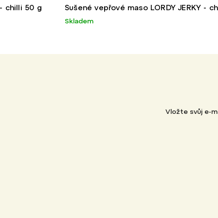
chilli 50 g
Sušené vepřové maso LORDY JERKY - chil
Skladem
Vložte svůj e-