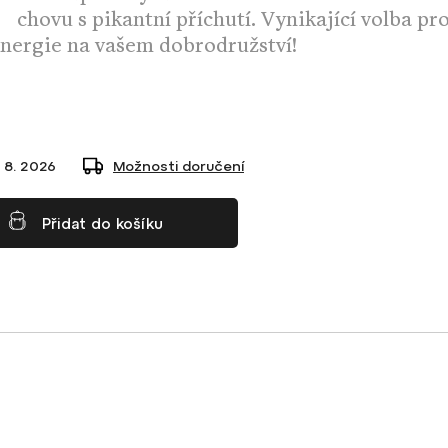
chovu s pikantní příchutí. Vynikající volba pr
energie na vašem dobrodružství!
 8. 2026
Možnosti doručení
Přidat do košíku