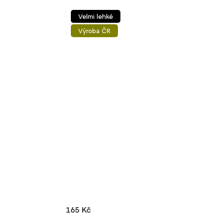
Velmi lehké
Výroba ČR
165 Kč