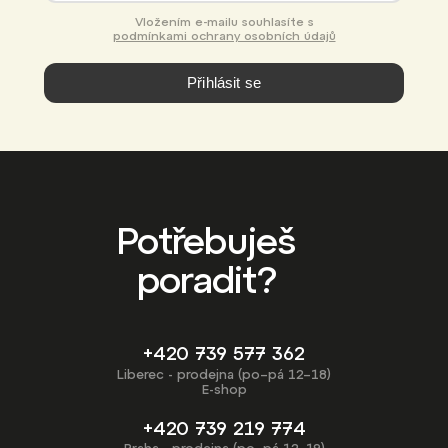
Vložením e-mailu souhlasíte s
podmínkami ochrany osobních údajů
Přihlásit se
Potřebuješ
poradit?
+420 739 577 362
Liberec - prodejna (po–pá 12–18)
E-shop
+420 739 219 774