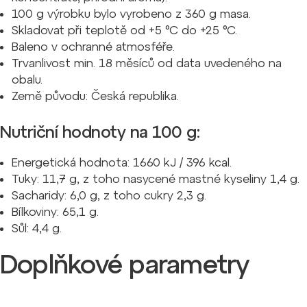
100 g výrobku bylo vyrobeno z 360 g masa.
Skladovat při teplotě od +5 °C do +25 °C.
Baleno v ochranné atmosféře.
Trvanlivost min. 18 měsíců od data uvedeného na
obalu.
Země původu: Česká republika.
Nutriční hodnoty na 100 g:
Energetická hodnota: 1660 kJ / 396 kcal.
Tuky: 11,7 g, z toho nasycené mastné kyseliny 1,4 g.
Sacharidy: 6,0 g, z toho cukry 2,3 g.
Bílkoviny: 65,1 g.
Sůl: 4,4 g.
Doplňkové parametry