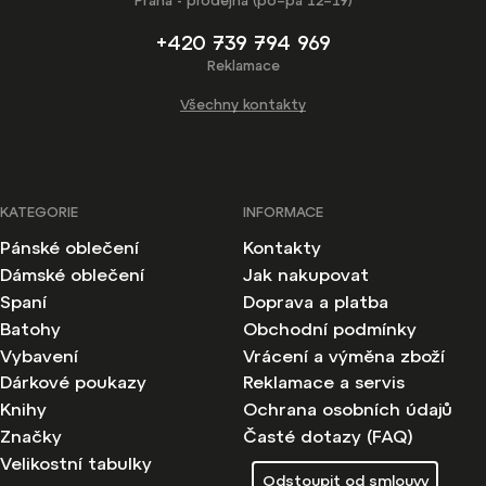
Praha - prodejna (po–pá 12–19)
+420 739 794 969
Reklamace
Všechny kontakty
KATEGORIE
INFORMACE
Pánské oblečení
Kontakty
Dámské oblečení
Jak nakupovat
Spaní
Doprava a platba
Batohy
Obchodní podmínky
Vybavení
Vrácení a výměna zboží
Dárkové poukazy
Reklamace a servis
Knihy
Ochrana osobních údajů
Značky
Časté dotazy (FAQ)
Velikostní tabulky
Odstoupit od smlouvy