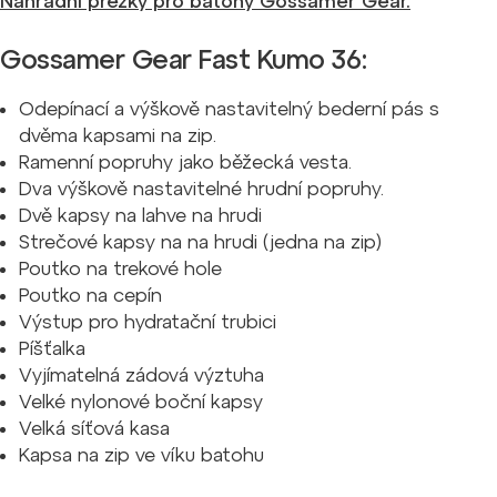
Náhradní přezky pro batohy Gossamer Gear.
Gossamer Gear Fast Kumo 36:
Odepínací a výškově nastavitelný bederní pás s
dvěma kapsami na zip.
Ramenní popruhy jako běžecká vesta.
Dva výškově nastavitelné hrudní popruhy.
Dvě kapsy na lahve na hrudi
Strečové kapsy na na hrudi (jedna na zip)
Poutko na trekové hole
Poutko na cepín
Výstup pro hydratační trubici
Píšťalka
Vyjímatelná zádová výztuha
Velké nylonové boční kapsy
Velká síťová kasa
Kapsa na zip ve víku batohu