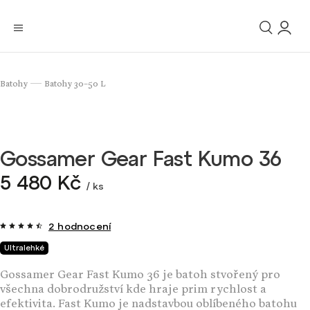
Batohy
Batohy 30–50 L
/
Gossamer Gear Fast Kumo 36
5 480 Kč
/ ks
2 hodnocení
Ultralehké
Gossamer Gear Fast Kumo 36 je batoh stvořený pro
všechna dobrodružství kde hraje prim rychlost a
efektivita. Fast Kumo je nadstavbou oblíbeného batohu