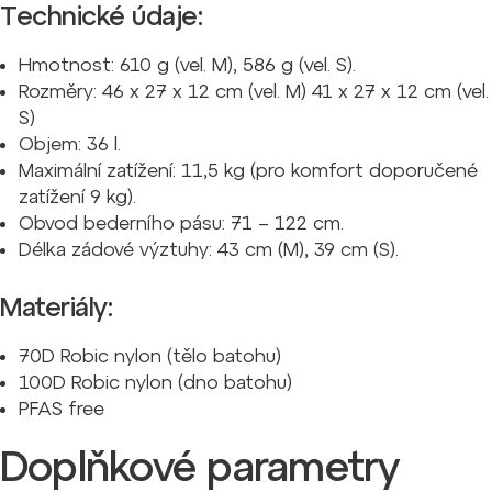
Technické údaje:
Hmotnost: 610 g (vel. M), 586 g (vel. S).
Rozměry: 46 x 27 x 12 cm (vel. M) 41 x 27 x 12 cm (vel.
S)
Objem: 36 l.
Maximální zatížení: 11,5 kg (pro komfort doporučené
zatížení 9 kg).
Obvod bederního pásu: 71 – 122 cm.
Délka zádové výztuhy: 43 cm (M), 39 cm (S).
Materiály:
70D Robic nylon (tělo batohu)
100D Robic nylon (dno batohu)
PFAS free
Doplňkové parametry