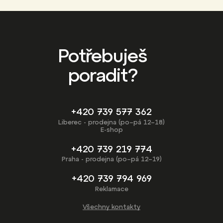
Potřebuješ
poradit?
+420 739 577 362
Liberec - prodejna (po–pá 12–18)
E-shop
+420 739 219 774
Praha - prodejna (po–pá 12–19)
+420 739 794 969
Reklamace
Všechny kontakty