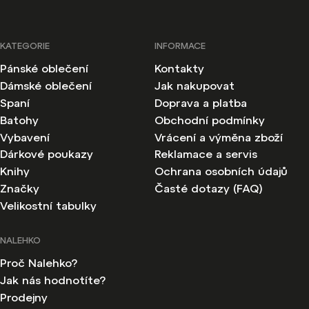
KATEGORIE
INFORMACE
Pánské oblečení
Kontakty
Dámské oblečení
Jak nakupovat
Spaní
Doprava a platba
Batohy
Obchodní podmínky
Vybavení
Vrácení a výměna zboží
Dárkové poukazy
Reklamace a servis
Knihy
Ochrana osobních údajů
Značky
Časté dotazy (FAQ)
Velikostní tabulky
NALEHKO
Proč Nalehko?
Jak nás hodnotíte?
Prodejny