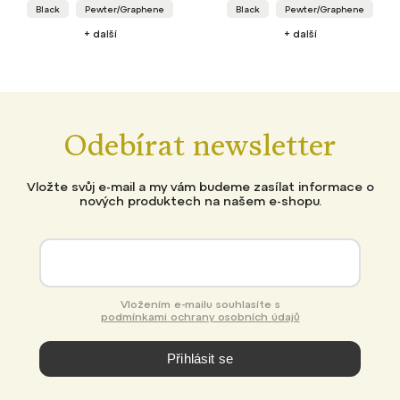
Black
Pewter/Graphene
Black
Pewter/Graphene
+ další
+ další
Odebírat newsletter
Vložte svůj e-mail a my vám budeme zasílat informace o
nových produktech na našem e-shopu.
Vložením e-mailu souhlasíte s
podmínkami ochrany osobních údajů
Přihlásit se