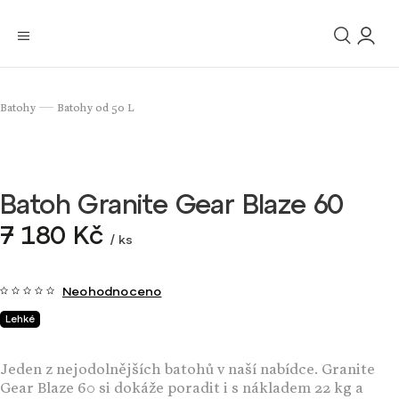
Batohy
Batohy od 50 L
/
Batoh Granite Gear Blaze 60
7 180 Kč
/ ks
Neohodnoceno
Lehké
Jeden z nejodolnějších batohů v naší nabídce. Granite
Gear Blaze 60 si dokáže poradit i s nákladem 22 kg a