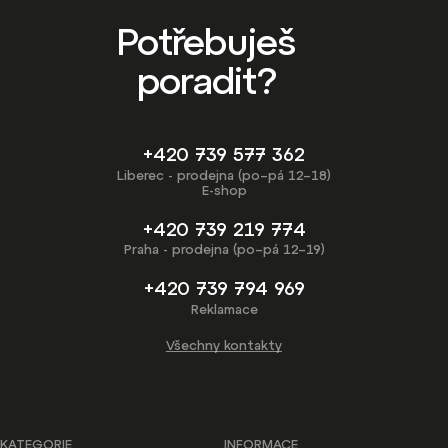
Potřebuješ
poradit?
+420 739 577 362
Liberec - prodejna (po–pá 12–18)
E-shop
+420 739 219 774
Praha - prodejna (po–pá 12–19)
+420 739 794 969
Reklamace
Všechny kontakty
KATEGORIE
INFORMACE