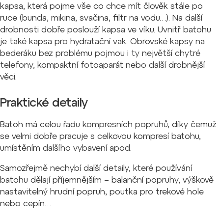
kapsa, která pojme vše co chce mít člověk stále po
ruce (bunda, mikina, svačina, filtr na vodu…). Na další
drobnosti dobře poslouží kapsa ve víku. Uvnitř batohu
je také kapsa pro hydratační vak. Obrovské kapsy na
bederáku bez problému pojmou i ty největší chytré
telefony, kompaktní fotoaparát nebo další drobnější
věci.
Praktické detaily
Batoh má celou řadu kompresních popruhů, díky čemuž
se velmi dobře pracuje s celkovou kompresí batohu,
umístěním dalšího vybavení apod.
Samozřejmě nechybí další detaily, které používání
batohu dělají příjemnějším – balanční popruhy, výškově
nastavitelný hrudní popruh, poutka pro trekové hole
nebo cepín…