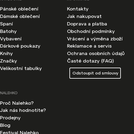
Pánské oblečení
Kontakty
Dámské oblečení
Jak nakupovat
Spaní
Doprava a platba
Batohy
Obchodní podmínky
Vybavení
Vrácení a výměna zboží
Dárkové poukazy
Reklamace a servis
Knihy
Ochrana osobních údajů
Značky
Časté dotazy (FAQ)
Velikostní tabulky
Odstoupit od smlouvy
NALEHKO
Proč Nalehko?
Jak nás hodnotíte?
Prodejny
Blog
Festival Nalehko