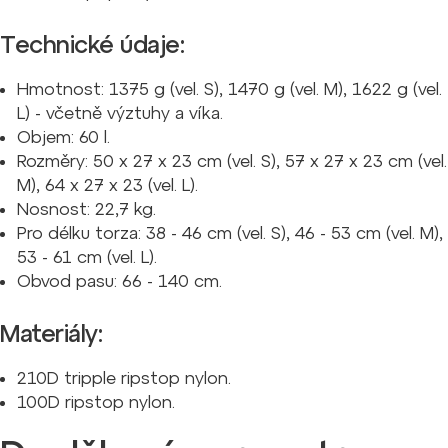
Technické údaje:
Hmotnost: 1375 g (vel. S), 1470 g (vel. M), 1622 g (vel.
L) - včetně výztuhy a víka.
Objem: 60 l.
Rozměry: 50 x 27 x 23 cm (vel. S), 57 x 27 x 23 cm (vel.
M), 64 x 27 x 23 (vel. L).
Nosnost: 22,7 kg.
Pro délku torza: 38 - 46 cm (vel. S), 46 - 53 cm (vel. M),
53 - 61 cm (vel. L).
Obvod pasu: 66 - 140 cm.
Materiály:
210D tripple ripstop nylon.
100D ripstop nylon.