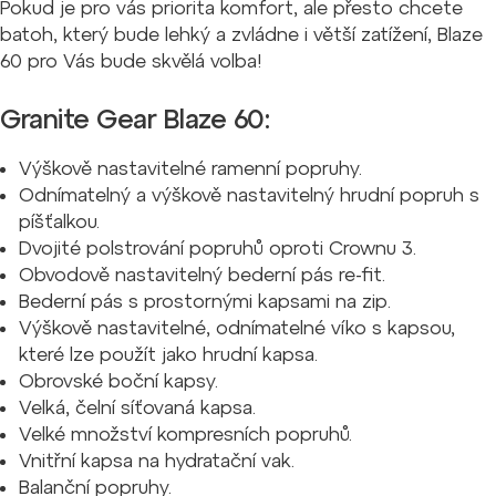
Pokud je pro vás priorita komfort, ale přesto chcete
batoh, který bude lehký a zvládne i větší zatížení, Blaze
60 pro Vás bude skvělá volba!
Granite Gear Blaze 60:
Výškově nastavitelné ramenní popruhy.
Odnímatelný a výškově nastavitelný hrudní popruh s
píšťalkou.
Dvojité polstrování popruhů oproti Crownu 3.
Obvodově nastavitelný bederní pás re-fit.
Bederní pás s prostornými kapsami na zip.
Výškově nastavitelné, odnímatelné víko s kapsou,
které lze použít jako hrudní kapsa.
Obrovské boční kapsy.
Velká, čelní síťovaná kapsa.
Velké množství kompresních popruhů.
Vnitřní kapsa na hydratační vak.
Balanční popruhy.