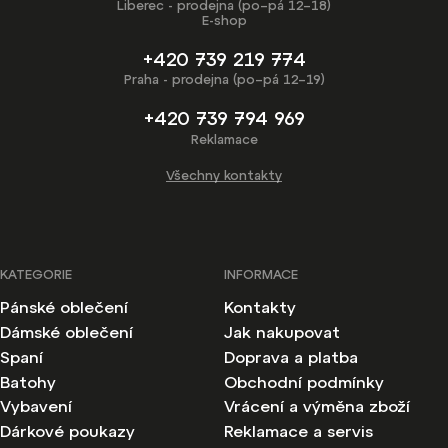
Liberec - prodejna (po–pá 12–18)
E-shop
+420 739 219 774
Praha - prodejna (po–pá 12–19)
+420 739 794 969
Reklamace
Všechny kontakty
KATEGORIE
INFORMACE
Pánské oblečení
Kontakty
Dámské oblečení
Jak nakupovat
Spaní
Doprava a platba
Batohy
Obchodní podmínky
Vybavení
Vrácení a výměna zboží
Dárkové poukazy
Reklamace a servis