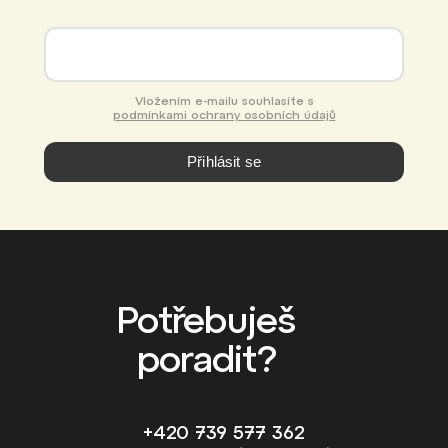
Vložením e-mailu souhlasíte s
podmínkami ochrany osobních údajů
Přihlásit se
Potřebuješ
poradit?
+420 739 577 362