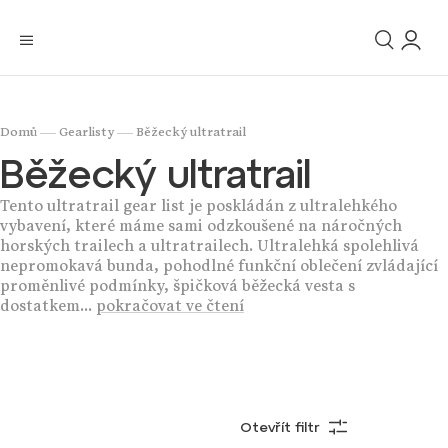
/
/
Domů
Gearlisty
Běžecký ultratrail
Běžecký ultratrail
Tento ultratrail gear list je poskládán z ultralehkého
vybavení, které máme sami odzkoušené na náročných
horských trailech a ultratrailech. Ultralehká spolehlivá
nepromokavá bunda, pohodlné funkční oblečení zvládající
proměnlivé podmínky, špičková běžecká vesta s
dostatkem...
pokračovat ve čtení
Otevřít filtr