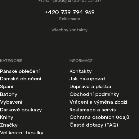
Praha - prodejna (po–pá 12–19)
+420 739 794 969
Reklamace
Všechny kontakty
KATEGORIE
INFORMACE
Pánské oblečení
Kontakty
Dámské oblečení
Jak nakupovat
Spaní
Doprava a platba
Batohy
Obchodní podmínky
Vybavení
Vrácení a výměna zboží
Dárkové poukazy
Reklamace a servis
Knihy
Ochrana osobních údajů
Značky
Časté dotazy (FAQ)
Velikostní tabulky