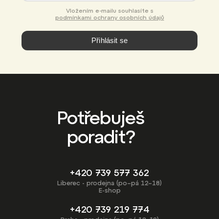
Vložením e-mailu souhlasíte s
podmínkami ochrany osobních údajů
Přihlásit se
Potřebuješ
poradit?
+420 739 577 362
Liberec - prodejna (po–pá 12–18)
E-shop
+420 739 219 774