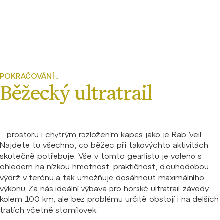
POKRAČOVÁNÍ...
Běžecký ultratrail
... prostoru i chytrým rozložením kapes jako je Rab Veil.
Najdete tu všechno, co běžec při takovýchto aktivitách
skutečně potřebuje. Vše v tomto gearlistu je voleno s
ohledem na nízkou hmotnost, praktičnost, dlouhodobou
výdrž v terénu a tak umožňuje dosáhnout maximálního
výkonu. Za nás ideální výbava pro horské ultratrail závody
kolem 100 km, ale bez problému určitě obstojí i na delších
tratích včetně stomílovek.