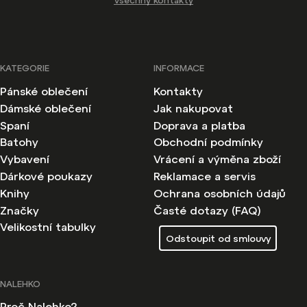
Všechny kontakty
KATEGORIE
INFORMACE
Pánské oblečení
Kontakty
Dámské oblečení
Jak nakupovat
Spaní
Doprava a platba
Batohy
Obchodní podmínky
Vybavení
Vrácení a výměna zboží
Dárkové poukazy
Reklamace a servis
Knihy
Ochrana osobních údajů
Značky
Časté dotazy (FAQ)
Velikostní tabulky
Odstoupit od smlouvy
NALEHKO
Proč Nalehko?