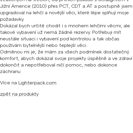
Jižní Americe (2010) přes PCT, CDT a AT a postupně jsem
upgradoval na lehčí a novější věci, které lépe splňují moje
požadavky.
Dokázal bych určitě chodit i s mnohem lehčími věcmi, ale
takové vybavení už nemá žádné rezervy. Potřebuji mít
neustále situaci i vybavení pod kontrolou a tak občas
používám bytelnější nebo teplejší věci.
Odměnou mi je, že mám za všech podmínek dostatečný
komfort, abych dokázal svoje projekty úspěšně a ve zdraví
dokončit a nepotřeboval ničí pomoc, nebo dokonce
záchranu.
Více na
Lighterpack.com
zpět na produkty