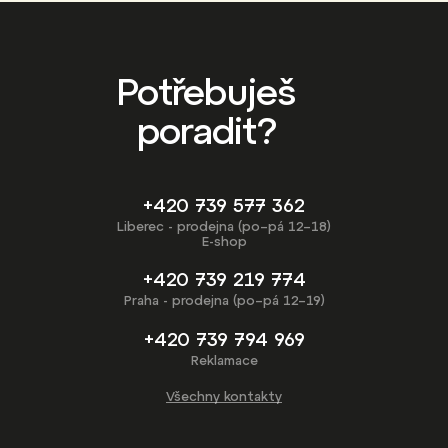
Potřebuješ
poradit?
+420 739 577 362
Liberec - prodejna (po–pá 12–18)
E-shop
+420 739 219 774
Praha - prodejna (po–pá 12–19)
+420 739 794 969
Reklamace
Všechny kontakty