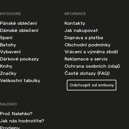
KATEGORIE
INFORMACE
Pánské oblečení
Kontakty
Dámské oblečení
Jak nakupovat
Spaní
Doprava a platba
Batohy
Obchodní podmínky
Vybavení
Vrácení a výměna zboží
Dárkové poukazy
Reklamace a servis
Knihy
Ochrana osobních údajů
Značky
Časté dotazy (FAQ)
Velikostní tabulky
Odstoupit od smlouvy
NALEHKO
Proč Nalehko?
Jak nás hodnotíte?
Prodejny