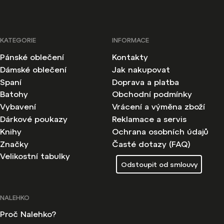
KATEGORIE
INFORMACE
Pánské oblečení
Kontakty
Dámské oblečení
Jak nakupovat
Spaní
Doprava a platba
Batohy
Obchodní podmínky
Vybavení
Vrácení a výměna zboží
Dárkové poukazy
Reklamace a servis
Knihy
Ochrana osobních údajů
Značky
Časté dotazy (FAQ)
Velikostní tabulky
Odstoupit od smlouvy
NALEHKO
Proč Nalehko?