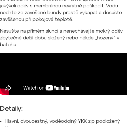
jakýkoli oděv s membránou nevratně poškodit. Vodu
nechte ze zavěšené bundy prostě vykapat a dosušte
zavěšenou při pokojové teplotě.
Nesušte na přímém slunci a nenechávejte mokrý oděv
zbytečně delší dobu složený nebo někde „hozený“ v
batohu.
Detaily:
Hlavní, dvoucestný, voděodolný YKK zip podložený