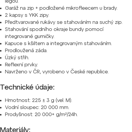
légou.
Garáž na zip + podložené mikrofleecem u brady.
2 kapsy s YKK zipy.
Předtvarované rukávy se stahováním na suchý zip.
Stahování spodního okraje bundy pomocí
integrované gumičky.
Kapuce s kšiltem a integrovaným stahováním.
Prodloužená záda.
Úzký střih.
Reflexní prvky.
Navrženo v ČR, vyrobeno v České republice.
Technické údaje:
Hmotnost: 225
±
3 g (vel. M).
Vodní sloupec: 20 000 mm.
Prodyšnost: 20 000+ g/m²/24h.
Materiály: