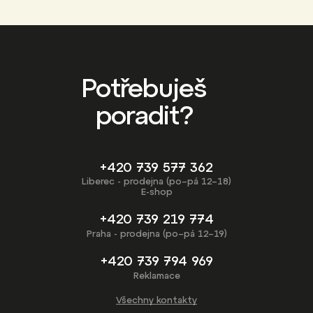
Potřebuješ
poradit?
+420 739 577 362
Liberec - prodejna (po–pá 12–18)
E-shop
+420 739 219 774
Praha - prodejna (po–pá 12–19)
+420 739 794 969
Reklamace
Všechny kontakty