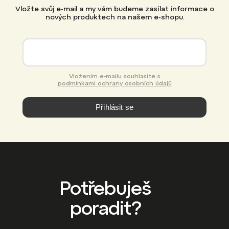
Vložte svůj e-mail a my vám budeme zasílat informace o
nových produktech na našem e-shopu.
Vložením e-mailu souhlasíte s
podmínkami ochrany osobních údajů
Přihlásit se
Potřebuješ
poradit?