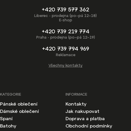
+420 739 577 362
Liberec - prodejna (po–pá 12–18)
E-shop
+420 739 219 774
Praha - prodejna (po–pá 12–19)
+420 739 794 969
Reklamace
Všechny kontakty
KATEGORIE
INFORMACE
Pánské oblečení
Kontakty
Dámské oblečení
Jak nakupovat
Spaní
Doprava a platba
Batohy
Obchodní podmínky