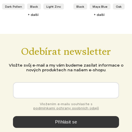
Dark Pollen
Black
Light Zinc
Black
Maya Blue
Oak
+ další
+ další
Odebírat newsletter
Vložte svůj e-mail a my vám budeme zasílat informace o
nových produktech na našem e-shopu.
Vložením e-mailu souhlasíte s
podmínkami ochrany osobních údajů
Přihlásit se