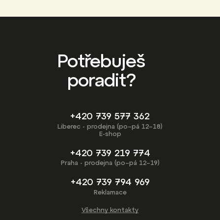
Potřebuješ
poradit?
+420 739 577 362
Liberec - prodejna (po–pá 12–18)
E-shop
+420 739 219 774
Praha - prodejna (po–pá 12–19)
+420 739 794 969
Reklamace
Všechny kontakty