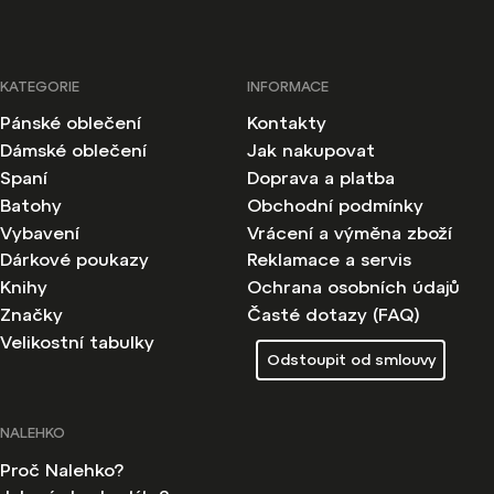
KATEGORIE
INFORMACE
Pánské oblečení
Kontakty
Dámské oblečení
Jak nakupovat
Spaní
Doprava a platba
Batohy
Obchodní podmínky
Vybavení
Vrácení a výměna zboží
Dárkové poukazy
Reklamace a servis
Knihy
Ochrana osobních údajů
Značky
Časté dotazy (FAQ)
Velikostní tabulky
Odstoupit od smlouvy
NALEHKO
Proč Nalehko?