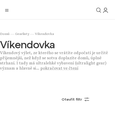
/
/
Domů
Gearlisty
Víkendovka
Víkendovka
Víkendový výlet, ze kterého se vrátíte odpočatí je určitě
příjemnější, než když se sotva doplazíte domů, úplně
strhaní. I tady má ultralehké vybavení (ultralight gear)
význam a hlavně si...
pokračovat ve čtení
Otevřít filtr
Nejprodávanější