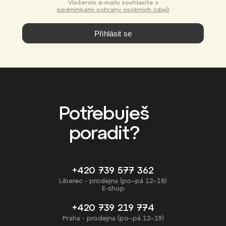
Vložením e-mailu souhlasíte s
podmínkami ochrany osobních údajů
Přihlásit se
Potřebuješ
poradit?
+420 739 577 362
Liberec - prodejna (po–pá 12–18)
E-shop
+420 739 219 774
Praha - prodejna (po–pá 12–19)