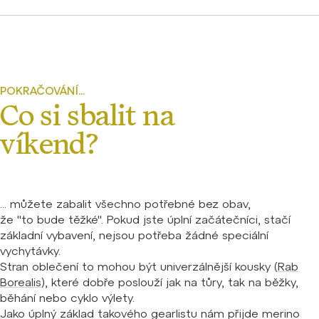
POKRAČOVÁNÍ...
Co si sbalit na
víkend?
... můžete zabalit všechno potřebné bez obav,
že "to bude těžké". Pokud jste úplní začátečníci, stačí
základní vybavení, nejsou potřeba žádné speciální
vychytávky.
Stran oblečení to mohou být univerzálnější kousky (
Rab
Borealis
), které dobře poslouží jak na tůry, tak na běžky,
běhání nebo cyklo výlety.
Jako úplný základ takového gearlistu nám přijde merino