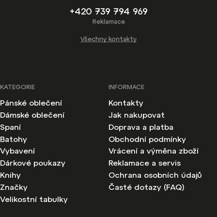
+420 739 794 969
Reklamace
Všechny kontakty
KATEGORIE
INFORMACE
Pánské oblečení
Kontakty
Dámské oblečení
Jak nakupovat
Spaní
Doprava a platba
Batohy
Obchodní podmínky
Vybavení
Vrácení a výměna zboží
Dárkové poukazy
Reklamace a servis
Knihy
Ochrana osobních údajů
Značky
Časté dotazy (FAQ)
Velikostní tabulky