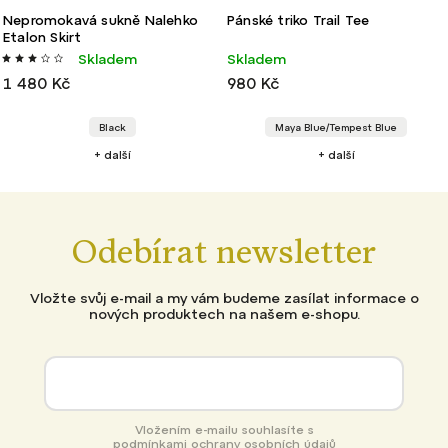
Nepromokavá sukně Nalehko
Pánské triko Trail Tee
Etalon Skirt
Skladem
Skladem
1 480 Kč
980 Kč
Black
Maya Blue/Tempest Blue
+ další
+ další
Odebírat newsletter
Vložte svůj e-mail a my vám budeme zasílat informace o
nových produktech na našem e-shopu.
Vložením e-mailu souhlasíte s
podmínkami ochrany osobních údajů