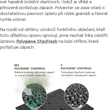
své tepelně izolační vlastnosti, i když je vlhké a
přirozeně potlačuje zápach. Polyester se zase stará o
dostatečnou pevnost úpletu při nízké gramáži a hlavně
rychle schne!
Na rozdíl od většiny výrobců funkčního oblečení, kteří
tuto důležitou úpravu ignorují, jsme nechali trika ošetřit
úpravou
Polygiene StayFresh
na bázi stříbra, která
potlačuje zápach.