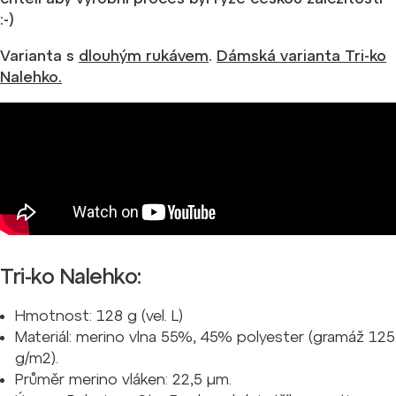
:-)
Varianta s
dlouhým rukávem
.
Dámská varianta Tri-ko
Nalehko.
Tri-ko Nalehko:
Hmotnost: 128 g (vel. L)
Materiál: merino vlna 55%, 45% polyester (gramáž 125
g/m2).
Průměr merino vláken: 22,5 µm.