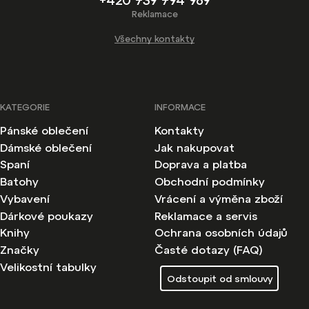
Reklamace
Všechny kontakty
KATEGORIE
INFORMACE
Pánské oblečení
Kontakty
Dámské oblečení
Jak nakupovat
Spaní
Doprava a platba
Batohy
Obchodní podmínky
Vybavení
Vrácení a výměna zboží
Dárkové poukazy
Reklamace a servis
Knihy
Ochrana osobních údajů
Značky
Časté dotazy (FAQ)
Velikostní tabulky
Odstoupit od smlouvy