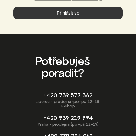
Přihlásit se
Potřebuješ
poradit?
+420 739 577 362
Liberec - prodejna (po–pá 12–18)
E-shop
+420 739 219 774
Praha - prodejna (po–pá 12–19)
+420 739 794 969