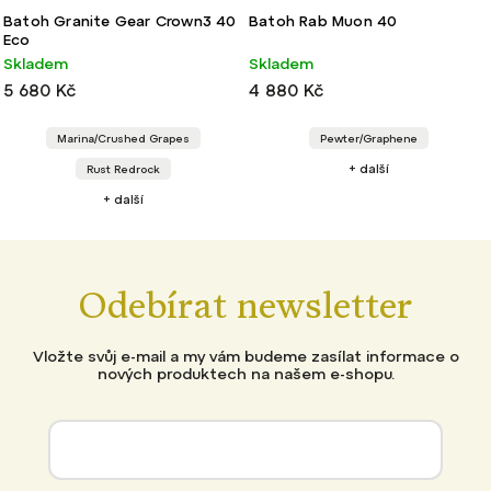
Batoh Granite Gear Crown3 40
Batoh Rab Muon 40
Eco
Skladem
Skladem
5 680 Kč
4 880 Kč
Marina/Crushed Grapes
Pewter/Graphene
+ další
Rust Redrock
+ další
Odebírat newsletter
Vložte svůj e-mail a my vám budeme zasílat informace o
nových produktech na našem e-shopu.