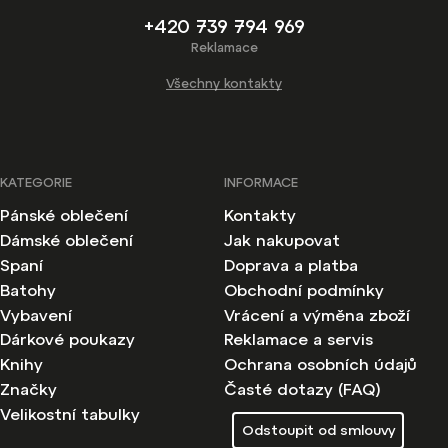
+420 739 794 969
Reklamace
Všechny kontakty
KATEGORIE
INFORMACE
Pánské oblečení
Kontakty
Dámské oblečení
Jak nakupovat
Spaní
Doprava a platba
Batohy
Obchodní podmínky
Vybavení
Vrácení a výměna zboží
Dárkové poukazy
Reklamace a servis
Knihy
Ochrana osobních údajů
Značky
Časté dotazy (FAQ)
Velikostní tabulky
Odstoupit od smlouvy