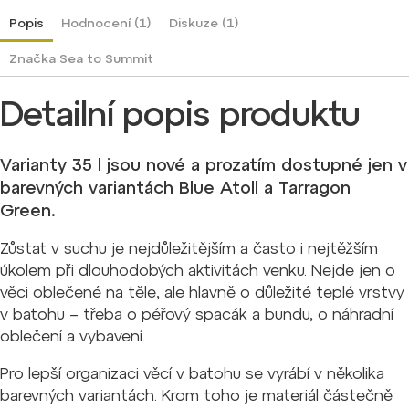
Popis
Hodnocení (1)
Diskuze (1)
Značka
Sea to Summit
Detailní popis produktu
Varianty 35 l jsou nové a prozatím dostupné jen v
barevných variantách Blue Atoll a Tarragon
Green.
Zůstat v suchu je nejdůležitějším a často i nejtěžším
úkolem při dlouhodobých aktivitách venku. Nejde jen o
věci oblečené na těle, ale hlavně o důležité teplé vrstvy
v batohu – třeba o péřový spacák a bundu, o náhradní
oblečení a vybavení.
Pro lepší organizaci věcí v batohu se vyrábí v několika
barevných variantách. Krom toho je materiál částečně