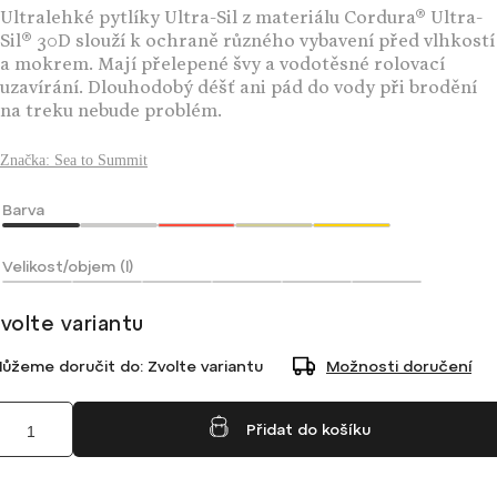
Ultralehké pytlíky Ultra-Sil z materiálu Cordura® Ultra-
Sil® 30D slouží k ochraně různého vybavení před vlhkostí
a mokrem. Mají přelepené švy a vodotěsné rolovací
uzavírání. Dlouhodobý déšť ani pád do vody při brodění
na treku nebude problém.
Značka:
Sea to Summit
Barva
Velikost/objem (l)
volte variantu
ůžeme doručit do:
Zvolte variantu
Možnosti doručení
Přidat do košíku