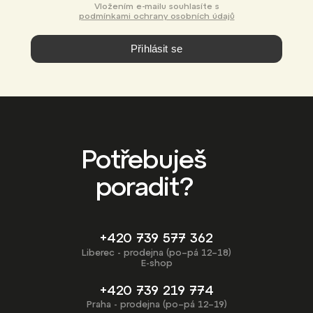
Vložením e-mailu souhlasíte s
podmínkami ochrany osobních údajů
Přihlásit se
Potřebuješ
poradit?
+420 739 577 362
Liberec - prodejna (po–pá 12–18)
E-shop
+420 739 219 774
Praha - prodejna (po–pá 12–19)