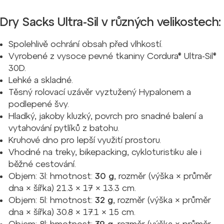
Dry Sacks Ultra-Sil v různých velikostech:
Spolehlivě ochrání obsah před vlhkostí.
Vyrobené z vysoce pevné tkaniny Cordura® Ultra-Sil®
30D.
Lehké a skladné.
Těsný rolovací uzávěr vyztužený Hypalonem a
podlepené švy.
Hladký, jakoby kluzký, povrch pro snadné balení a
vytahování pytlíků z batohu.
Kruhové dno pro lepší využití prostoru.
Vhodné na treky, bikepacking, cykloturistiku ale i
běžné cestování.
Objem: 3l: hmotnost:
30 g
, rozměr (výška × průměr
dna × šířka) 21.3 × 17 × 13.3 cm.
Objem: 5l: hmotnost:
32 g
, rozměr (výška × průměr
dna × šířka) 30.8 × 17.1 × 15 cm.