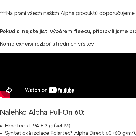
***Na praní všech našich Alpha produktů doporučujeme
Pokud si nejste jisti výběrem fleecu, připravili jsme p
Komplexnější rozbor
středních vrstev
.
Nalehko Alpha Pull-On 60:
Hmotnost: 94
±
2 g (vel. M).
Syntetická izolace Polartec® Alpha Direct 60 (60 g/m²).