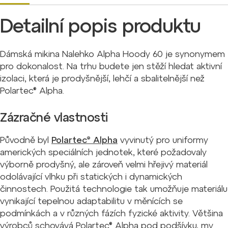
Detailní popis produktu
Dámská mikina Nalehko Alpha Hoody 60 je synonymem
pro dokonalost. Na trhu budete jen stěží hledat aktivní
izolaci, která je prodyšnější, lehčí a sbalitelnější než
Polartec® Alpha.
Zázračné vlastnosti
Původně byl
Polartec® Alpha
vyvinutý pro uniformy
amerických speciálních jednotek, které požadovaly
výborně prodyšný, ale zároveň velmi hřejivý materiál
odolávající vlhku při statických i dynamických
činnostech. Použitá technologie tak umožňuje materiálu
vynikající tepelnou adaptabilitu v měnících se
podmínkách a v různých fázích fyzické aktivity. Většina
výrobců schovává Polartec® Alpha pod podšívku, my