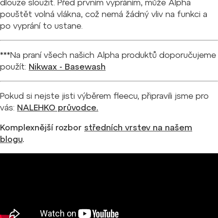
dlouze sloužit.
Před prvním vypráním, může Alpha
pouštět volná vlákna, což nemá žádný vliv na funkci a
po vyprání to ustane.
***Na praní všech našich Alpha produktů doporučujeme
použít:
Nikwax - Basewash
Pokud si nejste jisti výběrem fleecu, připravili jsme pro
vás:
NALEHKO průvodce.
Komplexnější rozbor
středních vrstev na našem
blogu
.