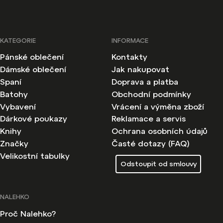
KATEGORIE
INFORMACE
Pánské oblečení
Kontakty
Dámské oblečení
Jak nakupovat
Spaní
Doprava a platba
Batohy
Obchodní podmínky
Vybavení
Vrácení a výměna zboží
Dárkové poukazy
Reklamace a servis
Knihy
Ochrana osobních údajů
Značky
Časté dotazy (FAQ)
Velikostní tabulky
Odstoupit od smlouvy
NALEHKO
Proč Nalehko?