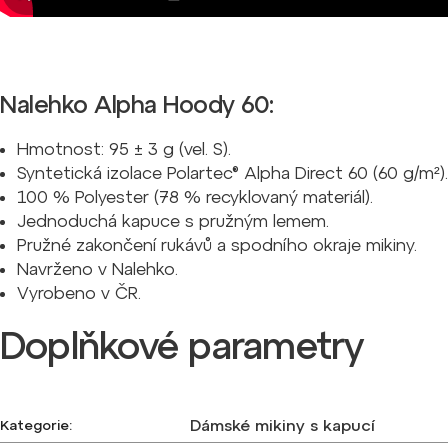
Nalehko Alpha Hoody 60:
Hmotnost: 95 ± 3 g (vel. S).
Syntetická izolace Polartec® Alpha Direct 60 (60 g/m²).
100 % Polyester (78 % recyklovaný materiál).
Jednoduchá kapuce s pružným lemem.
Pružné zakončení rukávů a spodního okraje mikiny.
Navrženo v Nalehko.
Vyrobeno v ČR.
Doplňkové parametry
Dámské mikiny s kapucí
Kategorie
: