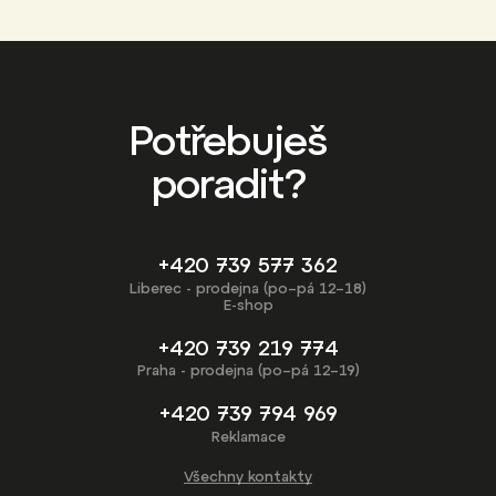
Potřebuješ
poradit?
+420 739 577 362
Liberec - prodejna (po–pá 12–18)
E-shop
+420 739 219 774
Praha - prodejna (po–pá 12–19)
+420 739 794 969
Reklamace
Všechny kontakty