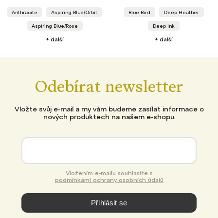
Anthracite
Aspiring Blue/Orbit
Blue Bird
Deep Heather
Aspiring Blue/Rose
Deep Ink
+ další
+ další
Odebírat newsletter
Vložte svůj e-mail a my vám budeme zasílat informace o
nových produktech na našem e-shopu.
Vložením e-mailu souhlasíte s
podmínkami ochrany osobních údajů
Přihlásit se