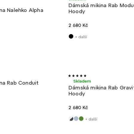
Dámská mikina Rab Modu
na Nalehko Alpha
Hoody
2 680 Kč
+ další
Lehké
Skladem
na Rab Conduit
Dámská mikina Rab Gravi
Hoody
2 680 Kč
+ další