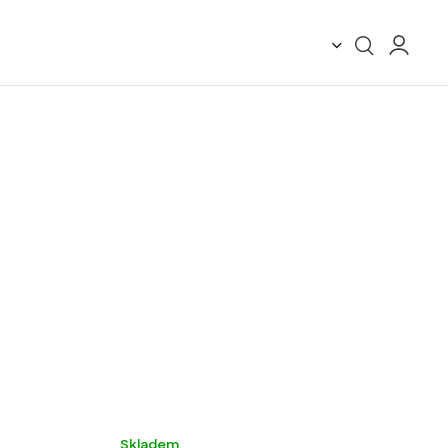
Lehké
Nové barvy
Skladem