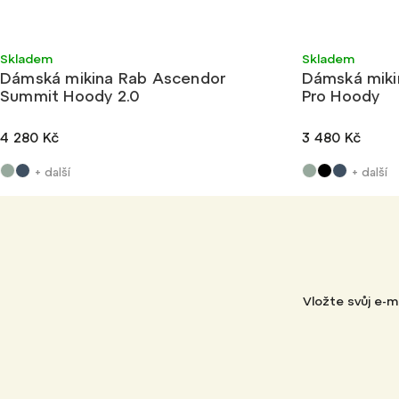
Ultralehké
Skladem
Skladem
Dámská mikina Rab Ascendor
Dámská miki
Summit Hoody 2.0
Pro Hoody
4 280 Kč
3 480 Kč
+ další
+ další
Vložte svůj e-