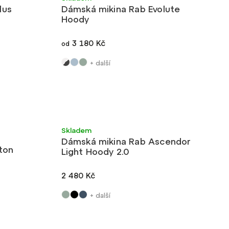
lus
Dámská mikina Rab Evolute
Hoody
3 180 Kč
od
+ další
Ultralehké
Skladem
Dámská mikina Rab Ascendor
ton
Light Hoody 2.0
2 480 Kč
+ další