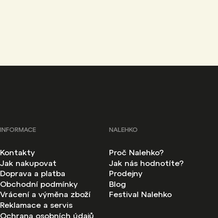
INFORMACE
NALEHKO
Kontakty
Proč Nalehko?
Jak nakupovat
Jak nás hodnotíte?
Doprava a platba
Prodejny
Obchodní podmínky
Blog
Vrácení a výměna zboží
Festival Nalehko
Reklamace a servis
Ochrana osobních údajů