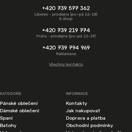
+420 739 577 362
Liberec - prodejna (po–pá 12–18)
E-shop
+420 739 219 774
Praha - prodejna (po–pá 12–19)
+420 739 794 969
Reklamace
Všechny kontakty
KATEGORIE
INFORMACE
Pánské oblečení
Kontakty
Dámské oblečení
Jak nakupovat
Spaní
Doprava a platba
Batohy
Obchodní podmínky