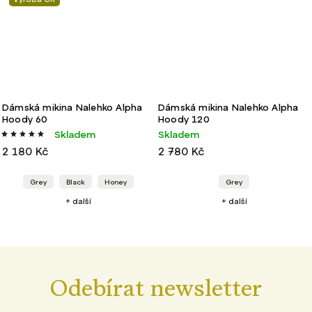
Dámská mikina Nalehko Alpha
Dámská mikina Nalehko Alpha
Hoody 60
Hoody 120
Skladem
Skladem
2 180 Kč
2 780 Kč
Grey
Black
Honey
Grey
+ další
+ další
Odebírat newsletter