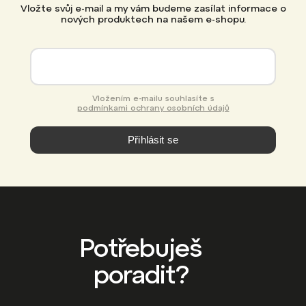
Vložte svůj e-mail a my vám budeme zasílat informace o
nových produktech na našem e-shopu.
Vložením e-mailu souhlasíte s
podmínkami ochrany osobních údajů
Přihlásit se
Potřebuješ
poradit?