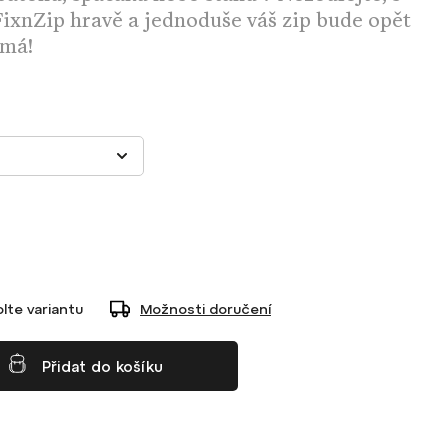
ixnZip hravě a jednoduše váš zip bude opět
 má!
lte variantu
Možnosti doručení
Přidat do košíku