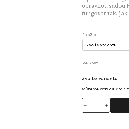
opravnou sadou F
fungovat tak, jak
FixnZip
Velikost
Zvolte variantu
Můžeme doručit do:
Zvo