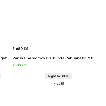
3 680 Kč
ight
Pánská nepromokavá bunda Rab Kinetic 2.0
Skladem
Nightfall Blue
+ další