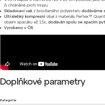
či chráněné proti mrazu.
Skladovací vak
z broušeného polyesteru
dodáváme s
Ultralehký kompresní
obal z materiálu Pertex™ Qua
objem
spacáku až 13x,
dodáván spolu se spacím pyt
Vyrobeno v ČR.
Doplňkové parametry
Kategorie
: