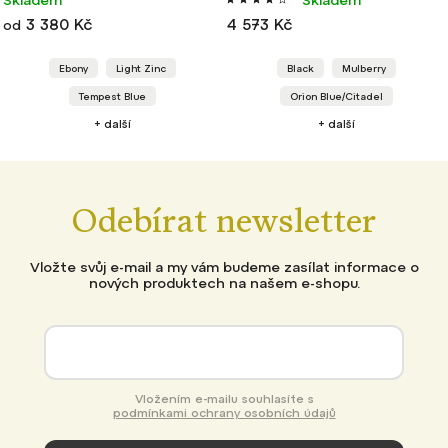
3 380 Kč
4 573 Kč
od
Ebony
Light Zinc
Black
Mulberry
Tempest Blue
Orion Blue/Citadel
+ další
+ další
Odebírat newsletter
Vložte svůj e-mail a my vám budeme zasílat informace o
nových produktech na našem e-shopu.
Vložením e-mailu souhlasíte s
podmínkami ochrany osobních údajů