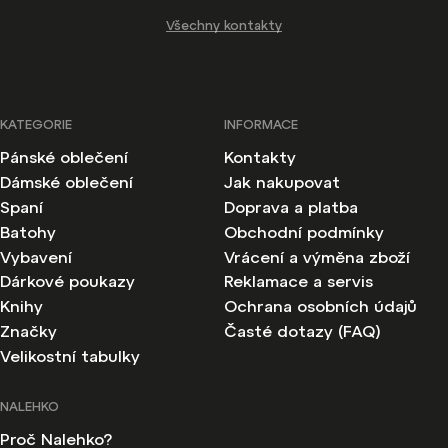
Všechny kontakty
KATEGORIE
INFORMACE
Pánské oblečení
Kontakty
Dámské oblečení
Jak nakupovat
Spaní
Doprava a platba
Batohy
Obchodní podmínky
Vybavení
Vrácení a výměna zboží
Dárkové poukazy
Reklamace a servis
Knihy
Ochrana osobních údajů
Značky
Časté dotazy (FAQ)
Velikostní tabulky
NALEHKO
Proč Nalehko?