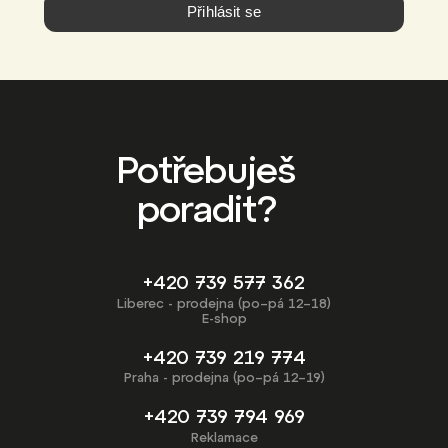
Přihlásit se
Potřebuješ
poradit?
+420 739 577 362
Liberec - prodejna (po–pá 12–18)
E-shop
+420 739 219 774
Praha - prodejna (po–pá 12–19)
+420 739 794 969
Reklamace