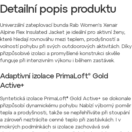
Detailní popis produktu
Univerzální zateplovací bunda Rab Women's Xenair
Alpine Flex Insulated Jacket je ideální pro aktivní ženy,
které hledají rovnováhu mezi teplem, prodyšností a
volností pohybu při svých outdoorových aktivitách. Díky
přizpůsobivé izolaci a promyšlené konstrukci skvěle
funguje při intenzivním výkonu i během zastávek.
Adaptivní izolace PrimaLoft® Gold
Active+
Syntetická izolace PrimaLoft® Gold Active+ se dokonale
přizpůsobí dynamickému pohybu. Nabízí výborný poměr
tepla a prodyšnosti, takže se nepřehříváte při stoupání
a zároveň neztrácíte cenné teplo při zastávkách. I v
mokrých podmínkách si izolace zachovává své