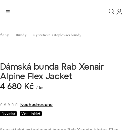
Ženy
Bundy
Syntetické zateplovací bundy
/
/
Dámská bunda Rab Xenair
Alpine Flex Jacket
4 680 Kč
/ ks
Neohodnoceno
Novinka
Velmi lehké