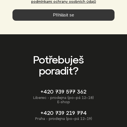
podmínkami ochrany osobních údajů
Přihlásit se
Potřebuješ
poradit?
+420 739 577 362
Liberec - prodejna (po–pá 12–18)
E-shop
+420 739 219 774
Praha - prodejna (po–pá 12–19)