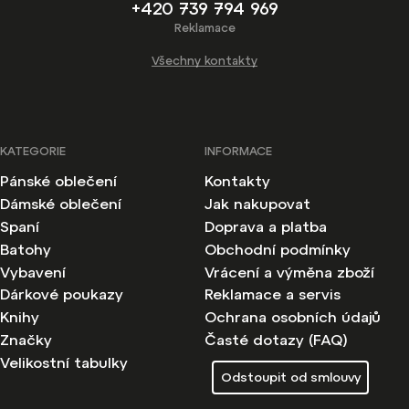
+420 739 794 969
Reklamace
Všechny kontakty
KATEGORIE
INFORMACE
Pánské oblečení
Kontakty
Dámské oblečení
Jak nakupovat
Spaní
Doprava a platba
Batohy
Obchodní podmínky
Vybavení
Vrácení a výměna zboží
Dárkové poukazy
Reklamace a servis
Knihy
Ochrana osobních údajů
Značky
Časté dotazy (FAQ)
Velikostní tabulky
Odstoupit od smlouvy