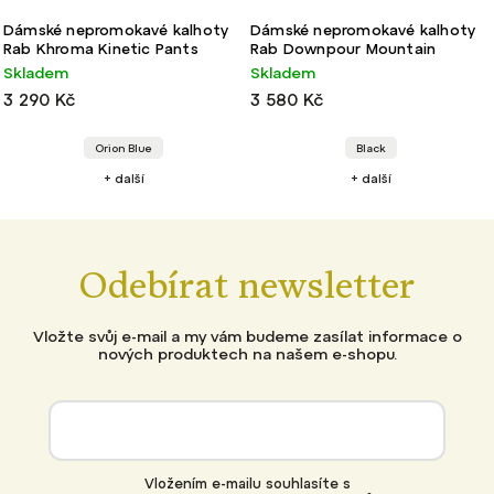
Dámské nepromokavé kalhoty
Dámské nepromokavé kalhoty
Rab Khroma Kinetic Pants
Rab Downpour Mountain
Skladem
Skladem
3 290 Kč
3 580 Kč
Orion Blue
Black
+ další
+ další
Odebírat newsletter
Vložte svůj e-mail a my vám budeme zasílat informace o
nových produktech na našem e-shopu.
Vložením e-mailu souhlasíte s