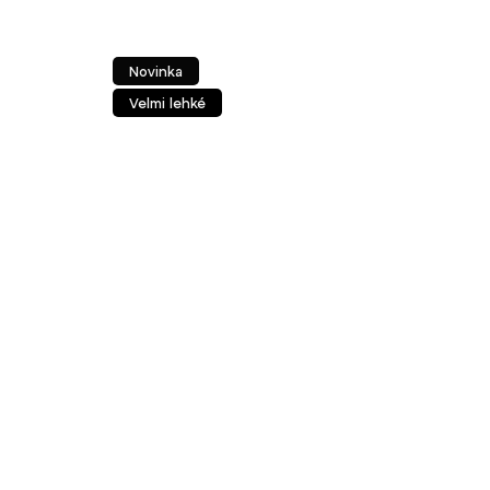
Novinka
Velmi lehké