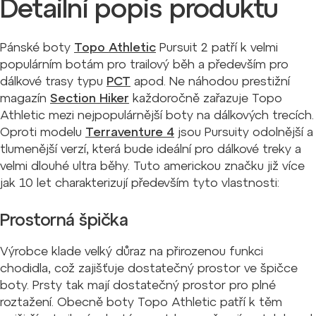
Detailní popis produktu
Pánské boty
Topo Athletic
Pursuit 2 patří k velmi
populárním botám pro trailový běh a především pro
dálkové trasy typu
PCT
apod. Ne náhodou prestižní
magazín
Section Hiker
každoročně zařazuje Topo
Athletic mezi nejpopulárnější boty na dálkových trecích.
Oproti modelu
Terraventure 4
jsou Pursuity odolnější a
tlumenější verzí, která bude ideální pro dálkové treky a
velmi dlouhé ultra běhy. Tuto americkou značku již více
jak 10 let charakterizují především tyto vlastnosti:
Prostorná špička
Výrobce klade velký důraz na přirozenou funkci
chodidla, což zajišťuje dostatečný prostor ve špičce
boty. Prsty tak mají dostatečný prostor pro plné
roztažení. Obecně boty Topo Athletic patří k těm