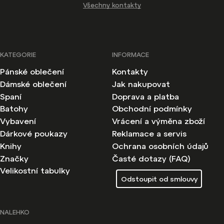
Všechny kontakty
KATEGORIE
INFORMACE
Pánské oblečení
Kontakty
Dámské oblečení
Jak nakupovat
Spaní
Doprava a platba
Batohy
Obchodní podmínky
Vybavení
Vrácení a výměna zboží
Dárkové poukazy
Reklamace a servis
Knihy
Ochrana osobních údajů
Značky
Časté dotazy (FAQ)
Velikostní tabulky
Odstoupit od smlouvy
NALEHKO