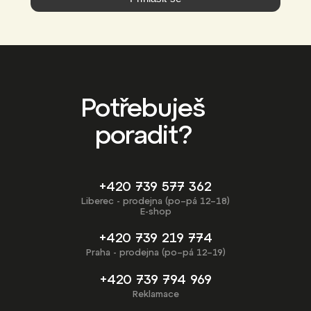
Potřebuješ
poradit?
+420 739 577 362
Liberec - prodejna (po–pá 12–18)
E-shop
+420 739 219 774
Praha - prodejna (po–pá 12–19)
+420 739 794 969
Reklamace