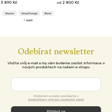
3 890 Kč
2 800 Kč
od
Glacier
Grey/Orange
Black
+ další
Odebírat newsletter
Vložte svůj e-mail a my vám budeme zasílat informace o
nových produktech na našem e-shopu.
Vložením e-mailu souhlasíte s
podmínkami ochrany osobních údajů
Přihlásit se