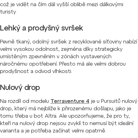
což je vidět na čím dál vyšší oblibě mezi dálkovými
turisty.
Lehký a prodyšný svršek
Pevně tkaný, odolný svršek z recyklované síťoviny nabízí
velmi vysokou odolnost, zejména díky strategicky
umístěným zpevněním v zónách vystavených
náročnému opotřebení. Přesto má ale velmi dobrou
prodyšnost a odvod vlhkosti.
Nulový drop
Na rozdíl od modelu
Terraventure 4
je u Pursuitů nulový
drop, který má nejblíže k přirozenému došlapu, jako je
tomu třeba u bot Altra. Ale upozorňujeme, že pro ty,
kteří na nulový drop nejsou zvyklí to nemusí být ideální
varianta a je potřeba začínat velmi opatrně.