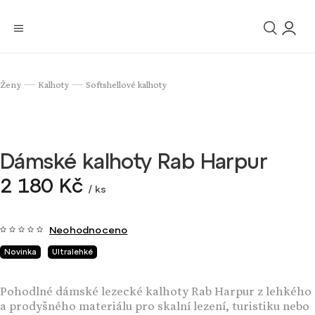
Ženy
Kalhoty
Softshellové kalhoty
/
/
Dámské kalhoty Rab Harpur
2 180 Kč
/ ks
Neohodnoceno
Novinka
Ultralehké
Pohodlné dámské lezecké kalhoty Rab Harpur z lehkého
a prodyšného materiálu pro skalní lezení, turistiku nebo