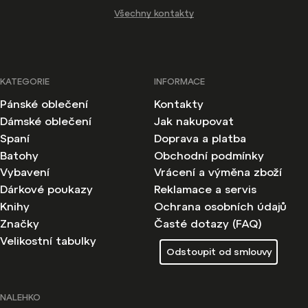
Všechny kontakty
KATEGORIE
INFORMACE
Pánské oblečení
Kontakty
Dámské oblečení
Jak nakupovat
Spaní
Doprava a platba
Batohy
Obchodní podmínky
Vybavení
Vrácení a výměna zboží
Dárkové poukazy
Reklamace a servis
Knihy
Ochrana osobních údajů
Značky
Časté dotazy (FAQ)
Velikostní tabulky
Odstoupit od smlouvy
NALEHKO