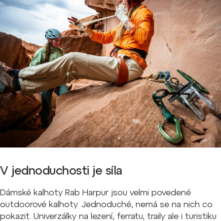
V jednoduchosti je síla
Dámské kalhoty Rab Harpur jsou velmi povedené
outdoorové kalhoty. Jednoduché, nemá se na nich co
pokazit. Univerzálky na lezení, ferratu, traily ale i turistiku