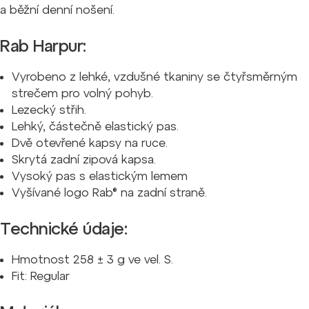
a běžní denní nošení.
Rab Harpur:
Vyrobeno z lehké, vzdušné tkaniny se čtyřsměrným
strečem pro volný pohyb.
Lezecký střih.
Lehký, částečně elastický pas.
Dvě otevřené kapsy na ruce.
Skrytá zadní zipová kapsa.
Vysoký pas s elastickým lemem
Vyšívané logo Rab® na zadní straně.
Technické údaje:
Hmotnost 258 ± 3 g ve vel. S.
Fit: Regular