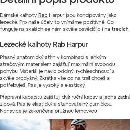
Dámské kalhoty
Rab
Harpur jsou koncipovány jako
lezecké. Pro naše účely to vnímáme pozitivně. Co
funguje na skalách se nám skvěle osvědčilo i na
trecích
.
Lezecké kalhoty Rab Harpur
Přesný anatomický střih v kombinaci s lehkým
strečovým materiálem zajišťují maximální svobodu
pohybu. Materiál je navíc odolný, rychleschnoucí a
skvěle prodyšný. Zkrátka vše co na trail chceš a
potřebuješ. Pas je vysoký a elastický.
Přepravní kapacitu zajišťují dvě ruční kapsy a jedna zadní
zipová. Pas je elastický a stahovatelný gumičkou.
Nohavice je zakončena pružnou lemovkou.