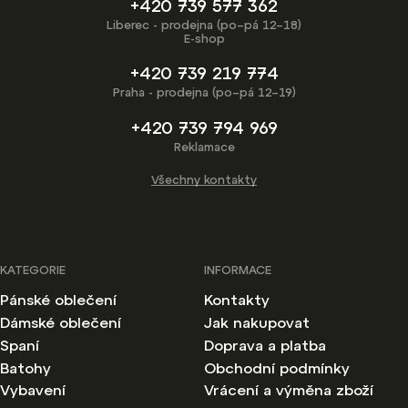
+420 739 577 362
Liberec - prodejna (po–pá 12–18)
E-shop
+420 739 219 774
Praha - prodejna (po–pá 12–19)
+420 739 794 969
Reklamace
Všechny kontakty
KATEGORIE
INFORMACE
Pánské oblečení
Kontakty
Dámské oblečení
Jak nakupovat
Spaní
Doprava a platba
Batohy
Obchodní podmínky
Vybavení
Vrácení a výměna zboží