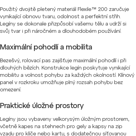
Použitý dvojitě pletený materiál Flexile™ 200 zaručuje
vynikající obnovu tvaru, odolnost a perfektní střih.
Legíny se dokonale přizpůsobí vašemu tělu a udrží si
svůj tvar i při náročném a dlouhodobém používání.
Maximální pohodlí a mobilita
Bezešvý, rolovací pas zajišťuje maximální pohodlí i při
dlouhých bězích. Konstrukce legín poskytuje vynikající
mobilitu a volnost pohybu za každých okolností. Klínový
panel v rozkroku umožňuje plný rozsah pohybu bez
omezení.
Praktické úložné prostory
Legíny jsou vybaveny velkorysým úložným prostorem,
včetně kapes na stehnech pro gely a kapsy na zip
vzadu pro klíče nebo kartu, s dodatečnou síťovanou