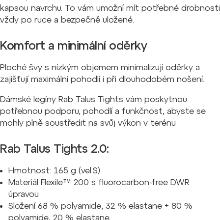
kapsou navrchu. To vám umožní mít potřebné drobnosti
vždy po ruce a bezpečně uložené.
Komfort a minimální oděrky
Ploché švy s nízkým objemem minimalizují oděrky a
zajišťují maximální pohodlí i při dlouhodobém nošení.
Dámské legíny Rab Talus Tights vám poskytnou
potřebnou podporu, pohodlí a funkčnost, abyste se
mohly plně soustředit na svůj výkon v terénu.
Rab Talus Tights 2.0:
Hmotnost: 165 g (vel.S).
Materiál Flexile™ 200 s fluorocarbon-free DWR
úpravou.
Složení 68 % polyamide, 32 % elastane + 80 %
polyamide, 20 % elastane.