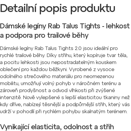
Detailní popis produktu
Dámské legíny Rab Talus Tights - lehkost
a podpora pro trailové běhy
Dámské legíny Rab Talus Tights 2.0 jsou ideální pro
rychlé trailové běhy. Díky střihu, který kopíruje tvar těla,
a pocitu lehkosti jsou nepostradatelným kouskem
oblečení pro každou běžkyni. Vyrobené z vysoce
odolného strečového materiálu pro neomezenou
mobilitu, umožňují volný pohyb v náročném terénu a
zároveň prodyšnost a odvod vlhkosti při zvýšené
intenzitě. Nově vylepšené s lepší elasticitou tkaniny než
kdy dříve, nabízejí těsnější a podpůrnější střih, který vás
udrží v pohodlí při rychlém pohybu skalnatým terénem.
Vynikající elasticita, odolnost a střih