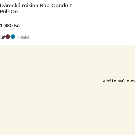
Dámská mikina Rab Conduit
Nejdražší
Pull-On
Abecedně
1 880 Kč
+ další
Vložte svůj e-