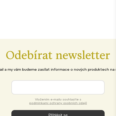
Odebírat newsletter
mail a my vám budeme zasílat informace o nových produktech na
Vložením e-mailu souhlasíte s
podmínkami ochrany osobních údajů
Přihlásit se