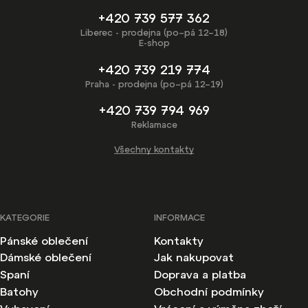
+420 739 577 362
Liberec - prodejna (po–pá 12–18)
E-shop
+420 739 219 774
Praha - prodejna (po–pá 12–19)
+420 739 794 969
Reklamace
Všechny kontakty
KATEGORIE
INFORMACE
Pánské oblečení
Kontakty
Dámské oblečení
Jak nakupovat
Spaní
Doprava a platba
Batohy
Obchodní podmínky