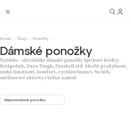
/
/
Domů
Ženy
Ponožky
Dámské ponožky
Nalehko - ultralehké dámské ponožky špičkové kvality -
Bridgedale, Darn Tough, Dexshell atd. Skvělá prodyšnost,
nízká hmotnost, komfort, rychleschnoucí. Na běh,
outdoorové aktivity i běžné nošení!
Nepromokavé ponožky