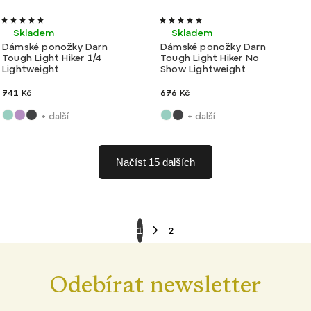
Velmi lehké
Velmi lehké
Skladem
Skladem
Dámské ponožky Darn
Dámské ponožky Darn
Tough Light Hiker 1/4
Tough Light Hiker No
Lightweight
Show Lightweight
741 Kč
676 Kč
+ další
+ další
Načíst 15 dalších
1
2
Odebírat newsletter