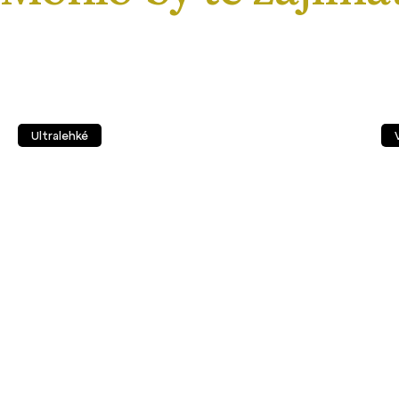
Ultralehké