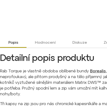
Popis
Hodnocení
Diskuze
Z
Detailní popis produktu
Rab Torque je vlastně obdoba oblíbené bundy
Borealis
neprofoukavý, ale přitom prodyšný a na tělo příjemný ja
kotníků vyztužené silnějším materiálem Matrix DWS™ z
je potřeba. Pružný spodní lem a zip vám umožní mít ka
nohy/boty.
Tři kapsy na zip jsou pro nás chronické kapesníkáře a ma