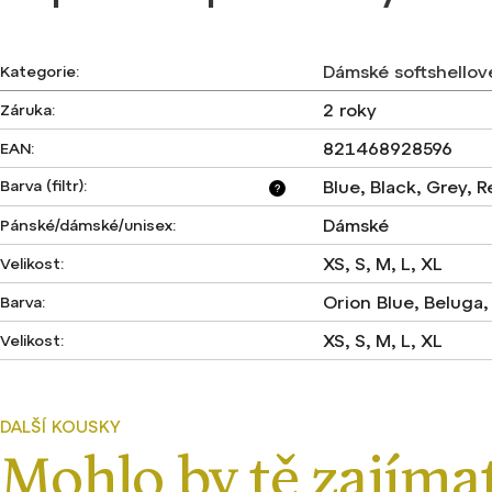
Dámské softshellov
Kategorie
:
2 roky
Záruka
:
821468928596
EAN
:
Barva (filtr)
:
Blue, Black, Grey, 
?
Dámské
Pánské/dámské/unisex
:
XS, S, M, L, XL
Velikost
:
Orion Blue, Beluga
Barva
:
XS, S, M, L, XL
Velikost
: