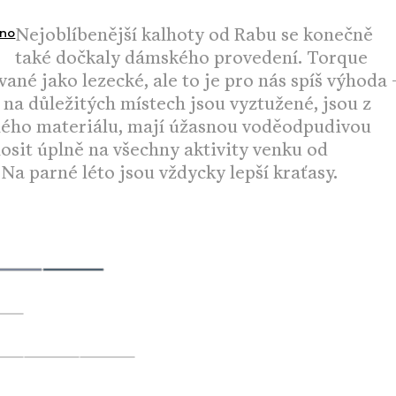
Nejoblíbenější kalhoty od Rabu se konečně
no
také dočkaly dámského provedení. Torque
vané jako lezecké, ale to je pro nás spíš výhoda 
 na důležitých místech jsou vyztužené, jsou z
ého materiálu, mají úžasnou voděodpudivou
nosit úplně na všechny aktivity venku od
Na parné léto jsou vždycky lepší kraťasy.