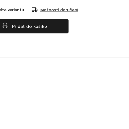
lte variantu
Možnosti doručení
Přidat do košíku