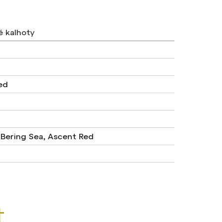
é kalhoty
Red
, Bering Sea, Ascent Red