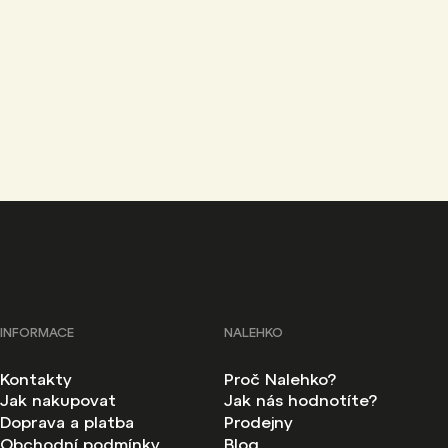
INFORMACE
NALEHKO
Kontakty
Proč Nalehko?
Jak nakupovat
Jak nás hodnotíte?
Doprava a platba
Prodejny
Obchodní podmínky
Blog