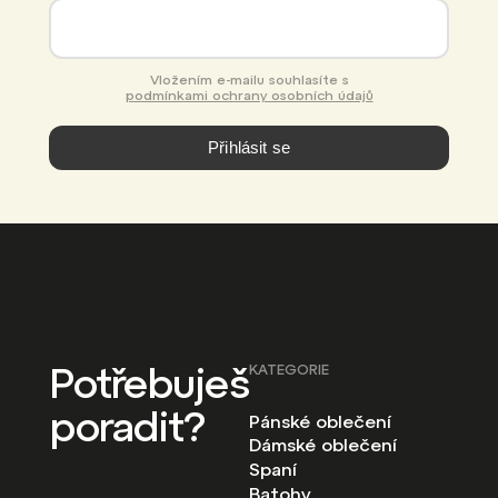
Vložením e-mailu souhlasíte s
podmínkami ochrany osobních údajů
Přihlásit se
Potřebuješ
KATEGORIE
poradit?
Pánské oblečení
Dámské oblečení
Spaní
Batohy