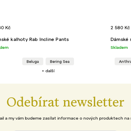
80 Kč
2 580 Kč
ské kalhoty Rab Incline Pants
Dámské s
adem
Skladem
Beluga
Bering Sea
Anthr
+ další
Odebírat newsletter
mail a my vám budeme zasílat informace o nových produktech na