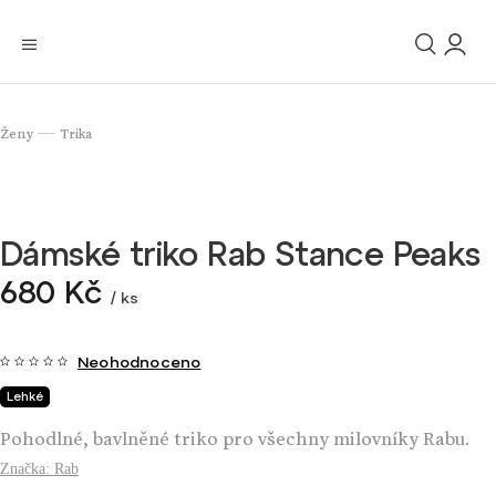
Ženy
Trika
/
Dámské triko Rab Stance Peaks
680 Kč
/ ks
Neohodnoceno
Lehké
Pohodlné, bavlněné triko pro všechny milovníky Rabu.
Značka:
Rab