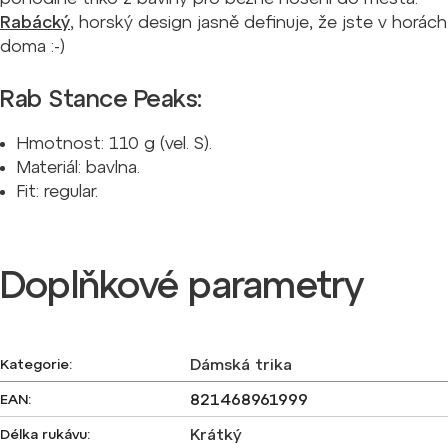
Rabácký
, horský design jasně definuje, že jste v horách
doma :-)
Rab Stance Peaks:
Hmotnost: 110 g (vel. S).
Materiál: bavlna.
Fit: regular.
Doplňkové parametry
Dámská trika
Kategorie
:
821468961999
EAN
:
Krátký
Délka rukávu
: