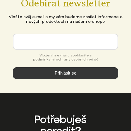
Odebírat newsletter
Vložte svůj e-mail a my vám budeme zasílat informace o
nových produktech na našem e-shopu.
Vložením e-mailu souhlasíte s
podmínkami ochrany osobních údajů
Přihlásit se
Potřebuješ
poradit?