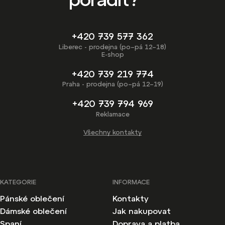
+420 739 577 362
Liberec - prodejna (po–pá 12–18)
E-shop
+420 739 219 774
Praha - prodejna (po–pá 12–19)
+420 739 794 969
Reklamace
Všechny kontakty
KATEGORIE
INFORMACE
Pánské oblečení
Kontakty
Dámské oblečení
Jak nakupovat
Spaní
Doprava a platba