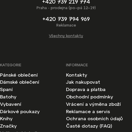
+420 739 219 774
Praha - prodejna (po–pá 12–19)
+420 739 794 969
Reklamace
Všechny kontakty
KATEGORIE
INFORMACE
Pánské oblečení
Kontakty
Dámské oblečení
Jak nakupovat
Spaní
Doprava a platba
Batohy
Obchodní podmínky
Vybavení
Vrácení a výměna zboží
Dárkové poukazy
Reklamace a servis
Knihy
Ochrana osobních údajů
Značky
Časté dotazy (FAQ)