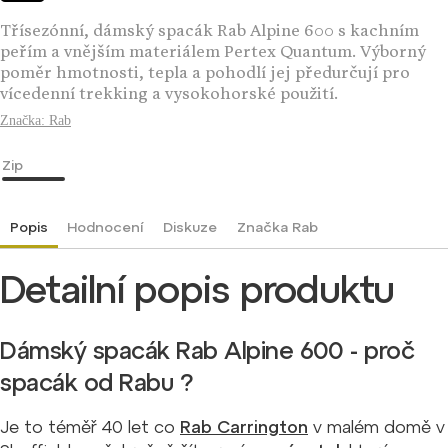
Třísezónní, dámský spacák Rab Alpine 600 s kachním
peřím a vnějším materiálem Pertex Quantum. Výborný
poměr hmotnosti, tepla a pohodlí jej předurčují pro
vícedenní trekking a vysokohorské použití.
Značka:
Rab
Zip
Popis
Hodnocení
Diskuze
Značka
Rab
Detailní popis produktu
Dámský spacák Rab Alpine 600 - proč
spacák od Rabu ?
Je to téměř 40 let co
Rab Carrington
v malém domě v