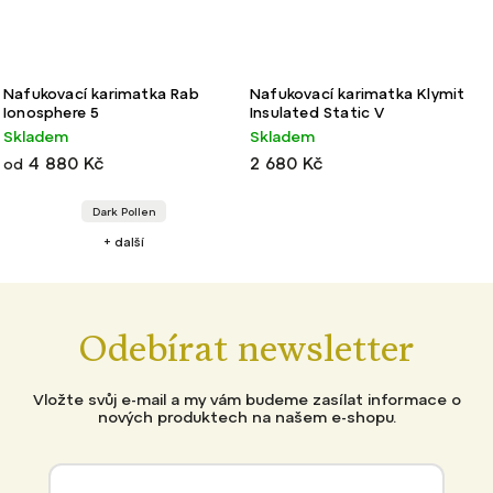
Nafukovací karimatka Rab
Nafukovací karimatka Klymit
Ionosphere 5
Insulated Static V
Skladem
Skladem
4 880 Kč
2 680 Kč
od
Dark Pollen
+ další
Odebírat newsletter
Vložte svůj e-mail a my vám budeme zasílat informace o
nových produktech na našem e-shopu.