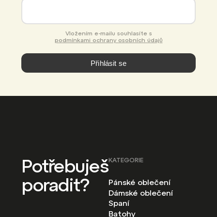
Vložením e-mailu souhlasíte s
podmínkami ochrany osobních údajů
Přihlásit se
Potřebuješ
KATEGORIE
poradit?
Pánské oblečení
Dámské oblečení
Spaní
Batohy