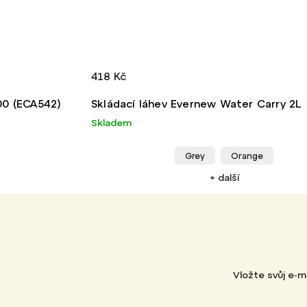
418 Kč
00 (ECA542)
Skládací láhev Evernew Water Carry 2L
Skladem
Grey
Orange
+ další
Vložte svůj e-