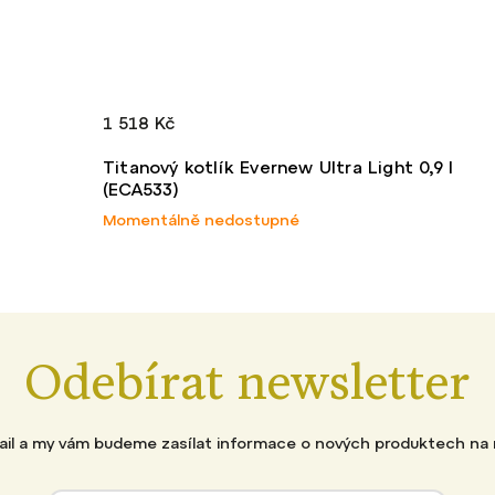
1 518 Kč
Titanový kotlík Evernew Ultra Light 0,9 l
(ECA533)
Momentálně nedostupné
Odebírat newsletter
mail a my vám budeme zasílat informace o nových produktech na