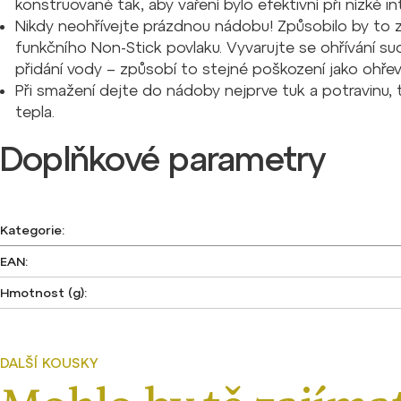
konstruované tak, aby vaření bylo efektivní při nízké in
Nikdy neohřívejte prázdnou nádobu! Způsobilo by to
funkčního Non-Stick povlaku. Vyvarujte se ohřívání s
přidání vody – způsobí to stejné poškození jako ohře
Při smažení dejte do nádoby nejprve tuk a potravinu
tepla.
Doplňkové parametry
Kategorie
:
EAN
:
Hmotnost (g)
: