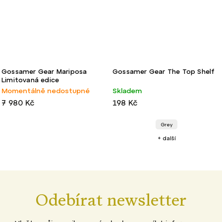
Gossamer Gear Mariposa
Gossamer Gear The Top Shelf
Limitovaná edice
Momentálně nedostupné
Skladem
7 980 Kč
198 Kč
Grey
+ další
Odebírat newsletter