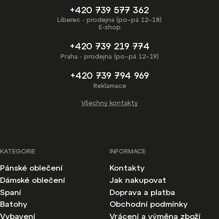
+420 739 577 362
Liberec - prodejna (po–pá 12–18)
E-shop
+420 739 219 774
Praha - prodejna (po–pá 12–19)
+420 739 794 969
Reklamace
Všechny kontakty
KATEGORIE
INFORMACE
Pánské oblečení
Kontakty
Dámské oblečení
Jak nakupovat
Spaní
Doprava a platba
Batohy
Obchodní podmínky
Vybavení
Vrácení a výměna zboží