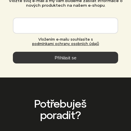
Vložte svůj e-mail a my vám budeme zasílat informace o
nových produktech na našem e-shopu.
Vložením e-mailu souhlasíte s
podmínkami ochrany osobních údajů
Přihlásit se
Potřebuješ
poradit?