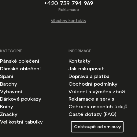
+420 739 794 969
Reklamace
Všechny kontakty
KATEGORIE
INFORMACE
Pánské oblečení
Kontakty
Dámské oblečení
Jak nakupovat
Spaní
Doprava a platba
Batohy
Obchodní podmínky
Vybavení
Vrácení a výměna zboží
Dárkové poukazy
Reklamace a servis
Knihy
Ochrana osobních údajů
Značky
Časté dotazy (FAQ)
Velikostní tabulky
Odstoupit od smlouvy