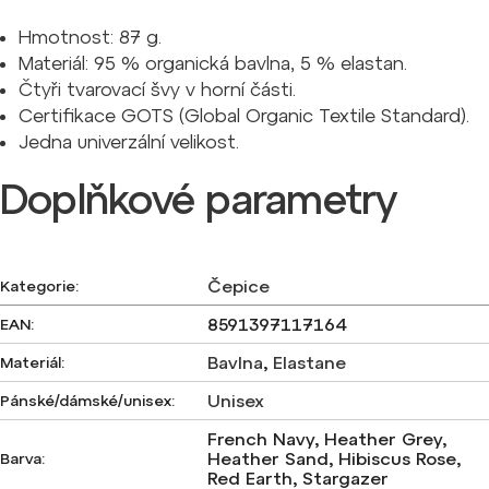
Hmotnost: 87 g.
Materiál: 95 % organická bavlna, 5 % elastan.
Čtyři tvarovací švy v horní části.
Certifikace GOTS (Global Organic Textile Standard).
Jedna univerzální velikost.
Doplňkové parametry
Čepice
Kategorie
:
8591397117164
EAN
:
Bavlna
,
Elastane
Materiál
:
Unisex
Pánské/dámské/unisex
:
French Navy, Heather Grey,
Heather Sand, Hibiscus Rose,
Barva
:
Red Earth, Stargazer