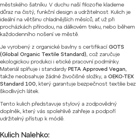
městského šatníku. V duchu naší filozofie klademe
důraz na čistý, funkční design a udržitelnost. Kulich je
ideální na většinu chladnějších měsíců, ať už při
procházkách přírodou, na dálkovém treku, nebo během
každodenního nošení ve městě.
Je vyrobený z organické bavlny s certifikací
GOTS
(Global Organic Textile Standard)
, což zaručuje
ekologickou produkci i etické pracovní podmínky.
Materiál splňuje i standardy
PETA Approved Vegan
,
takže neobsahuje žádné živočišné složky, a
OEKO-TEX
Standard 100
, který garantuje bezpečnost textilie bez
škodlivých látek.
Tento kulich představuje stylový a zodpovědný
doplněk, který vás spolehlivě zahřeje a podpoří
udržitelný přístup k módě.
Kulich Nalehko: