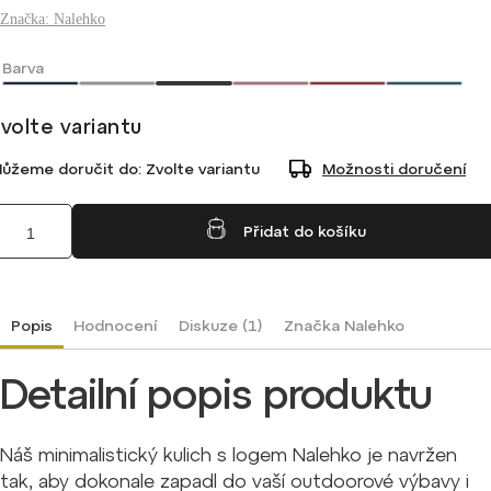
Značka:
Nalehko
Barva
volte variantu
ůžeme doručit do:
Zvolte variantu
Možnosti doručení
Přidat do košíku
Popis
Hodnocení
Diskuze (1)
Značka
Nalehko
Detailní popis produktu
Náš minimalistický kulich s logem Nalehko je navržen
tak, aby dokonale zapadl do vaší outdoorové výbavy i