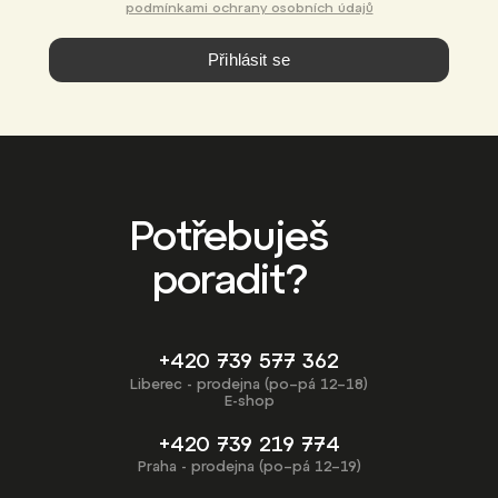
podmínkami ochrany osobních údajů
Přihlásit se
Potřebuješ
poradit?
+420 739 577 362
Liberec - prodejna (po–pá 12–18)
E-shop
+420 739 219 774
Praha - prodejna (po–pá 12–19)