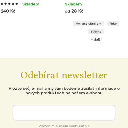
Skladem
Skladem
240 Kč
28 Kč
od
My jsme ultralight
Pírko
Střelka
+ další
Odebírat newsletter
Vložte svůj e-mail a my vám budeme zasílat informace o
nových produktech na našem e-shopu.
Vložením e-mailu souhlasíte s