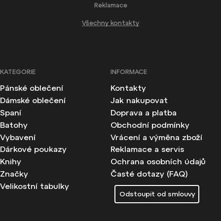
Reklamace
Všechny kontakty
KATEGORIE
INFORMACE
Pánské oblečení
Kontakty
Dámské oblečení
Jak nakupovat
Spaní
Doprava a platba
Batohy
Obchodní podmínky
Vybavení
Vrácení a výměna zboží
Dárkové poukazy
Reklamace a servis
Knihy
Ochrana osobních údajů
Značky
Časté dotazy (FAQ)
Velikostní tabulky
Odstoupit od smlouvy