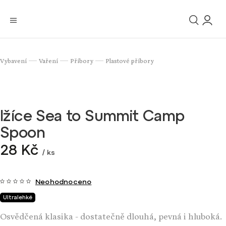
Vybavení
Vaření
Příbory
Plastové příbory
/
/
/
lžíce Sea to Summit Camp
Spoon
28 Kč
/ ks
Neohodnoceno
Ultralehké
Osvědčená klasika - dostatečně dlouhá, pevná i hluboká.