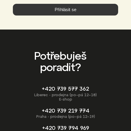
Přihlásit se
Potřebuješ
poradit?
+420 739 577 362
Liberec - prodejna (po–pá 12–18)
E-shop
+420 739 219 774
Praha - prodejna (po–pá 12–19)
+420 739 794 969