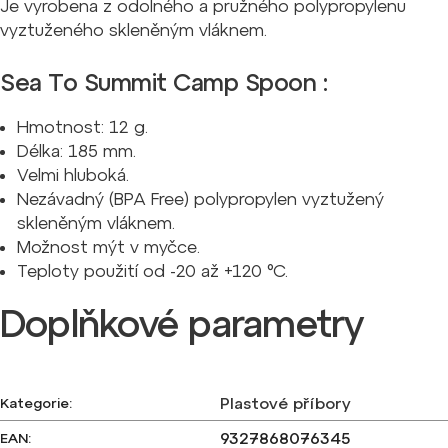
Je vyrobena z odolného a pružného polypropylenu
vyztuženého skleněným vláknem.
Sea To Summit Camp Spoon :
Hmotnost: 12 g.
Délka: 185 mm.
Velmi hluboká.
Nezávadný (BPA Free) polypropylen vyztužený
skleněným vláknem.
Možnost mýt v myčce.
Teploty použití od -20 až +120 °C.
Doplňkové parametry
Plastové příbory
Kategorie
:
9327868076345
EAN
: