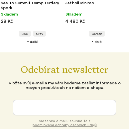
Sea To Summit Camp Cutlery
Jetboil Minimo
Spork
Skladem
Skladem
28 Kč
4 480 Kč
Blue
Grey
Carbon
+ další
+ další
Odebírat newsletter
Vložte svůj e-mail a my vám budeme zasílat informace o
nových produktech na našem e-shopu.
Vložením e-mailu souhlasíte s
podmínkami ochrany osobních údajů