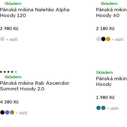
Skladem
Skladem
Nejdražší
Pánská mikina Nalehko Alpha
Pánská mikin
Abecedně
Hoody 120
Hoody 60
2 780 Kč
2 180 Kč
+ další
+ další
Velmi lehké
Ultralehké
Skladem
Skladem
Pánská miki
Pánská mikina Rab Ascendor
Hoody
Summit Hoody 2.0
1 980 Kč
4 280 Kč
+ další
+ další