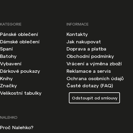
KATEGORIE
INFORMACE
Pánské oblečení
Kontakty
Dámské oblečení
Jak nakupovat
Spaní
Doprava a platba
Batohy
Obchodní podmínky
Vybavení
Vrácení a výměna zboží
Dárkové poukazy
Reklamace a servis
Knihy
Ochrana osobních údajů
Značky
Časté dotazy (FAQ)
Velikostní tabulky
Odstoupit od smlouvy
NALEHKO
Proč Nalehko?