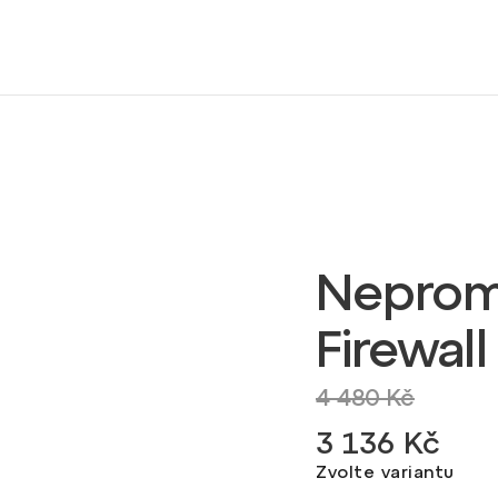
Neprom
Firewall
4 480 Kč
3 136 Kč
Zvolte variantu