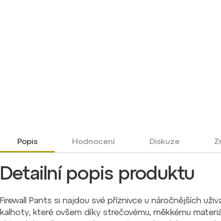
Popis
Hodnocení
Diskuze
Z
Detailní popis produktu
Firewall Pants si najdou své příznivce u náročnějších uži
kalhoty, které ovšem díky strečovému, měkkému materiá