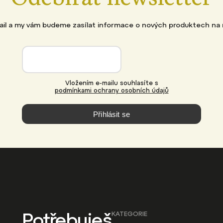
Odebírat newsletter
mail a my vám budeme zasílat informace o nových produktech na
Vložením e-mailu souhlasíte s
podmínkami ochrany osobních údajů
Přihlásit se
Potřebuješ
KATEGORIE