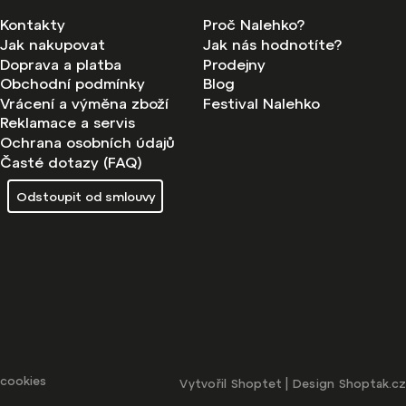
Kontakty
Proč Nalehko?
Jak nakupovat
Jak nás hodnotíte?
Doprava a platba
Prodejny
Obchodní podmínky
Blog
Vrácení a výměna zboží
Festival Nalehko
Reklamace a servis
Ochrana osobních údajů
Časté dotazy (FAQ)
Odstoupit od smlouvy
 cookies
Vytvořil
Shoptet
| Design
Shoptak.cz