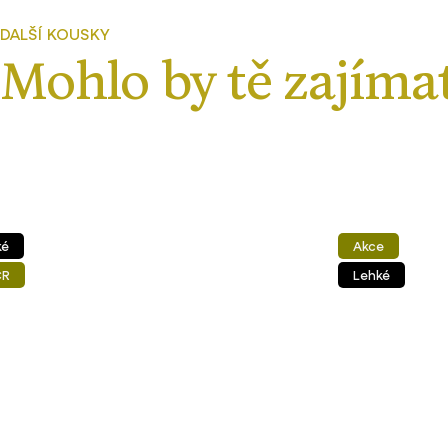
Akce
Lehké