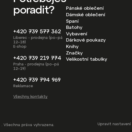
poradit?
Pánské oblečení
Dámské oblečení
Spaní
Batohy
+420 739 577 362
Vybavení
Liberec - prodejna (po–pá
Dárkové poukazy
12–18)
Knihy
E-shop
Značky
+420 739 219 774
Velikostní tabulky
Praha - prodejna (po–pá
12–19)
+420 739 794 969
Reklamace
Všechny kontakty
Upravit nastavení
. Všechna práva vyhrazena.