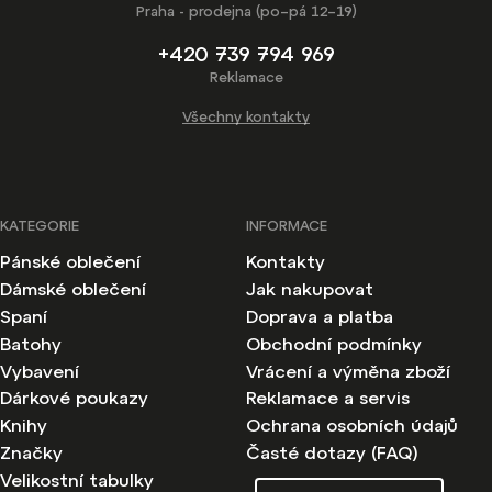
Praha - prodejna (po–pá 12–19)
+420 739 794 969
Reklamace
Všechny kontakty
KATEGORIE
INFORMACE
Pánské oblečení
Kontakty
Dámské oblečení
Jak nakupovat
Spaní
Doprava a platba
Batohy
Obchodní podmínky
Vybavení
Vrácení a výměna zboží
Dárkové poukazy
Reklamace a servis
Knihy
Ochrana osobních údajů
Značky
Časté dotazy (FAQ)
Velikostní tabulky