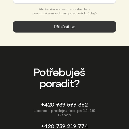
Vložením e-mailu souhlasíte s
podmínkami ochrany osobních údajů
Přihlásit se
Potřebuješ
poradit?
+420 739 577 362
Liberec - prodejna (po–pá 12–18)
E-shop
+420 739 219 774