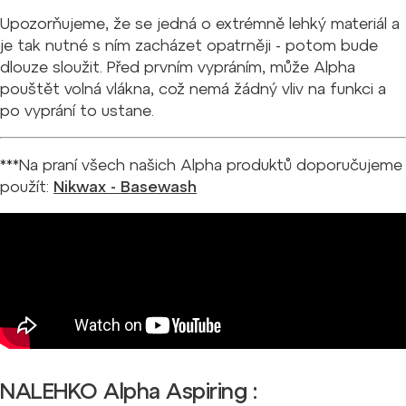
Upozorňujeme, že se jedná o extrémně lehký materiál a
je tak nutné s ním zacházet opatrněji - potom bude
dlouze sloužit.
Před prvním vypráním, může Alpha
pouštět volná vlákna, což nemá žádný vliv na funkci a
po vyprání to ustane.
***Na praní všech našich Alpha produktů doporučujeme
použít:
Nikwax - Basewash
NALEHKO Alpha Aspiring :