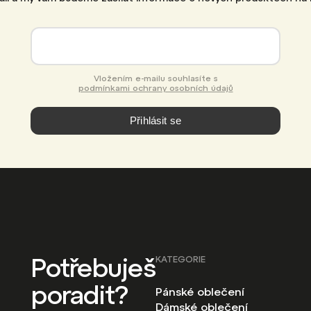
Vložením e-mailu souhlasíte s
podmínkami ochrany osobních údajů
Přihlásit se
Potřebuješ
KATEGORIE
poradit?
Pánské oblečení
Dámské oblečení