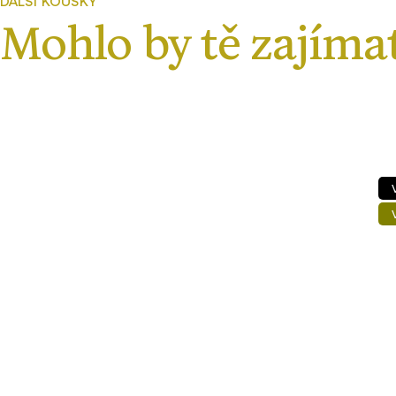
Velmi lehké
Výroba ČR