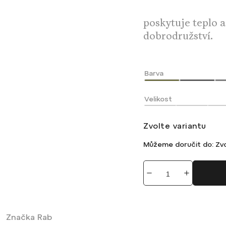
poskytuje teplo 
dobrodružství.
Barva
Velikost
Zvolte variantu
Můžeme doručit do:
Zvo
Značka
Rab