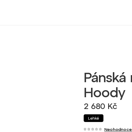
Pánská 
Hoody
2 680 Kč
Lehké
Neohodnoce