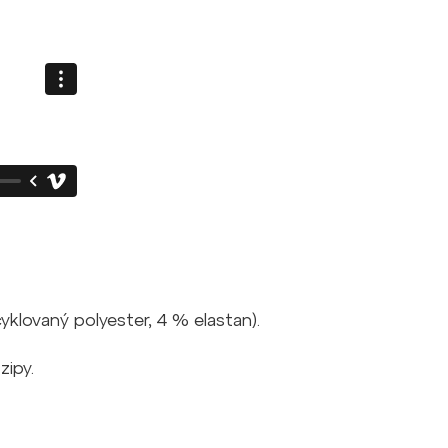
klovaný polyester, 4 % elastan).
zipy.