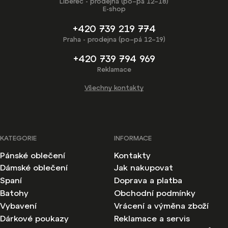
Liberec - prodejna (po–pá 12–18)
E-shop
+420 739 219 774
Praha - prodejna (po–pá 12–19)
+420 739 794 969
Reklamace
Všechny kontakty
KATEGORIE
INFORMACE
Pánské oblečení
Kontakty
Dámské oblečení
Jak nakupovat
Spaní
Doprava a platba
Batohy
Obchodní podmínky
Vybavení
Vrácení a výměna zboží
Dárkové poukazy
Reklamace a servis