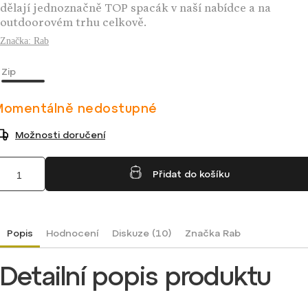
dělají jednoznačně TOP spacák v naší nabídce a na
outdoorovém trhu celkově.
Značka:
Rab
Zip
Momentálně nedostupné
Možnosti doručení
Přidat do košíku
Popis
Hodnocení
Diskuze (10)
Značka
Rab
Detailní popis produktu