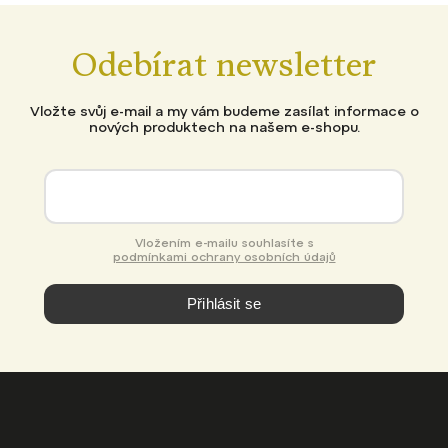
Odebírat newsletter
Vložte svůj e-mail a my vám budeme zasílat informace o
nových produktech na našem e-shopu.
Vložením e-mailu souhlasíte s
podmínkami ochrany osobních údajů
Přihlásit se