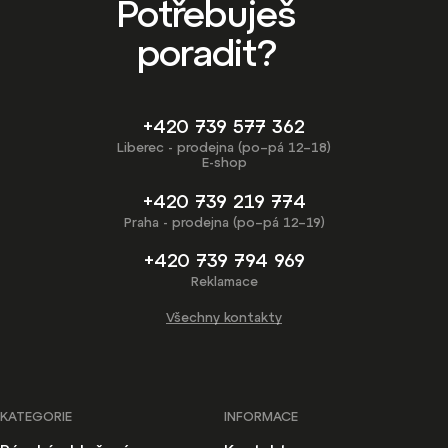
Potřebuješ
poradit?
+420 739 577 362
Liberec - prodejna (po–pá 12–18)
E-shop
+420 739 219 774
Praha - prodejna (po–pá 12–19)
+420 739 794 969
Reklamace
Všechny kontakty
KATEGORIE
INFORMACE