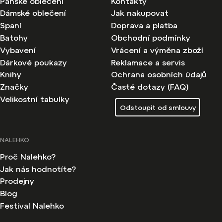
Pánské oblečení
Kontakty
Dámské oblečení
Jak nakupovat
Spaní
Doprava a platba
Batohy
Obchodní podmínky
Vybavení
Vrácení a výměna zboží
Dárkové poukazy
Reklamace a servis
Knihy
Ochrana osobních údajů
Značky
Časté dotazy (FAQ)
Velikostní tabulky
Odstoupit od smlouvy
NALEHKO
Proč Nalehko?
Jak nás hodnotíte?
Prodejny
Blog
Festival Nalehko