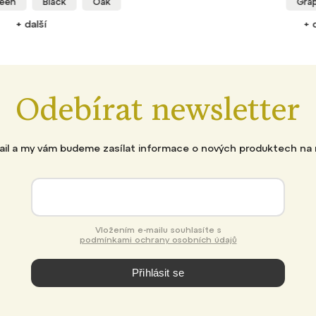
Graphene
Aquam
+ další
Odebírat newsletter
mail a my vám budeme zasílat informace o nových produktech na
Vložením e-mailu souhlasíte s
podmínkami ochrany osobních údajů
Přihlásit se