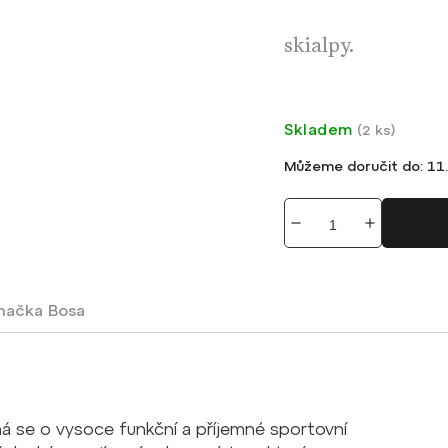
skialpy.
Skladem
(
2 ks
)
Můžeme doručit do:
11.
načka
Bosa
ná se o vysoce funkční a příjemné sportovní