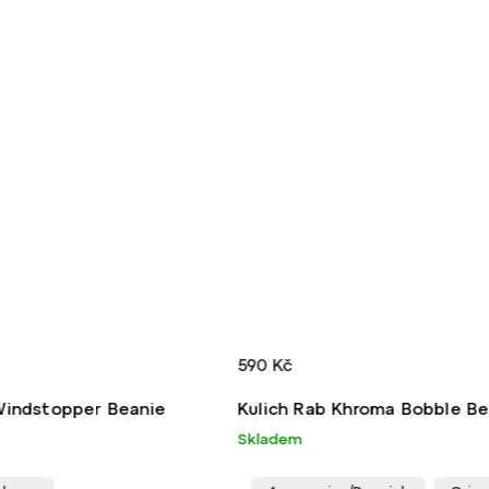
590 Kč
ab Khroma Bobble Beanie
Kulich Rab Es
Skladem