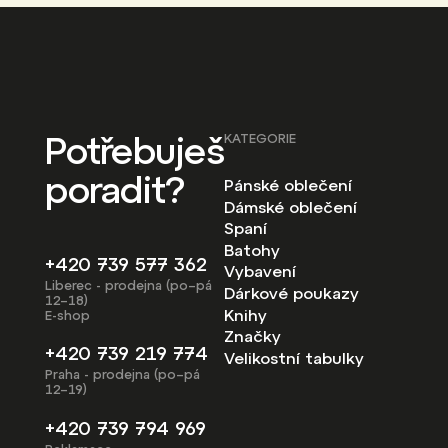
Potřebuješ
KATEGORIE
poradit?
Pánské oblečení
Dámské oblečení
Spaní
Batohy
+420 739 577 362
Vybavení
Liberec - prodejna (po–pá
Dárkové poukazy
12–18)
Knihy
E-shop
Značky
+420 739 219 774
Velikostní tabulky
Praha - prodejna (po–pá
12–19)
+420 739 794 969