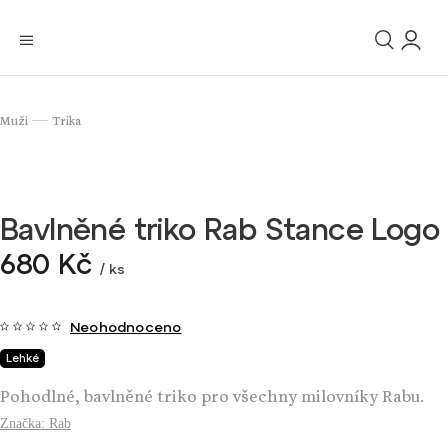
Muži
Trika
/
Bavlněné triko Rab Stance Logo
680 Kč
/ ks
Neohodnoceno
Lehké
Pohodlné, bavlněné triko pro všechny milovníky Rabu.
Značka:
Rab