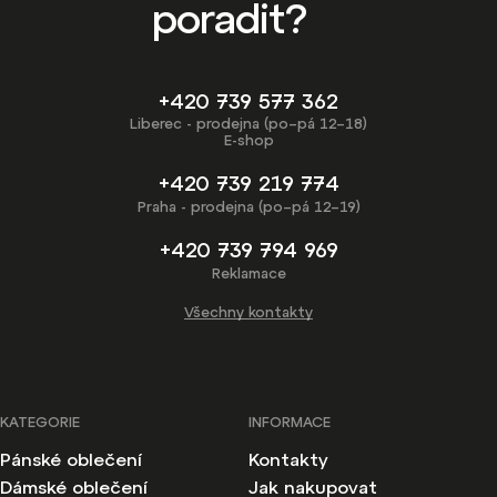
poradit?
+420 739 577 362
Liberec - prodejna (po–pá 12–18)
E-shop
+420 739 219 774
Praha - prodejna (po–pá 12–19)
+420 739 794 969
Reklamace
Všechny kontakty
KATEGORIE
INFORMACE
Pánské oblečení
Kontakty
Dámské oblečení
Jak nakupovat