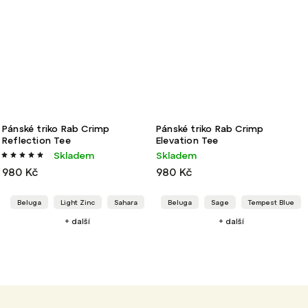
Pánské triko Rab Crimp
Pánské triko Rab Crimp
Reflection Tee
Elevation Tee
Skladem
Skladem
980 Kč
980 Kč
Beluga
Light Zinc
Sahara
Beluga
Sage
Tempest Blue
+ další
+ další