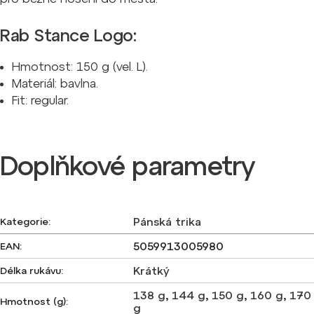
Rab Stance Logo:
Hmotnost: 150 g (vel. L).
Materiál: bavlna.
Fit: regular.
Doplňkové parametry
Pánská trika
Kategorie
:
5059913005980
EAN
:
Krátký
Délka rukávu
:
138 g
,
144 g
,
150 g
,
160 g
,
170
Hmotnost (g)
:
g