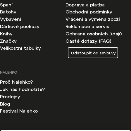
Spaní
Doprava a platba
Batohy
Obchodní podmínky
Vybavení
Vrácení a výměna zboží
Dárkové poukazy
Reklamace a servis
Knihy
Ochrana osobních údajů
Značky
Časté dotazy (FAQ)
Velikostní tabulky
Odstoupit od smlouvy
NALEHKO
Proč Nalehko?
Jak nás hodnotíte?
Prodejny
Blog
Festival Nalehko