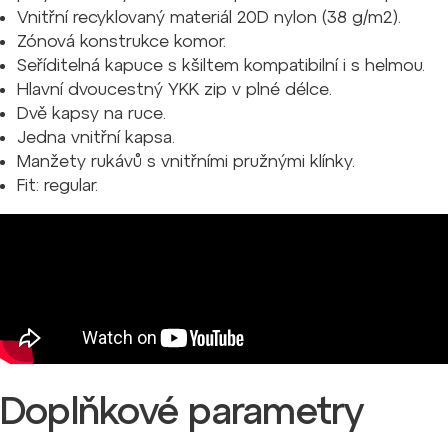
Vnitřní recyklovaný materiál 20D nylon (38 g/m2).
Zónová konstrukce komor.
Seříditelná kapuce s kšiltem kompatibilní i s helmou.
Hlavní dvoucestný YKK zip v plné délce.
Dvě kapsy na ruce.
Jedna vnitřní kapsa.
Manžety rukávů s vnitřními pružnými klínky.
Fit: regular.
Doplňkové parametry