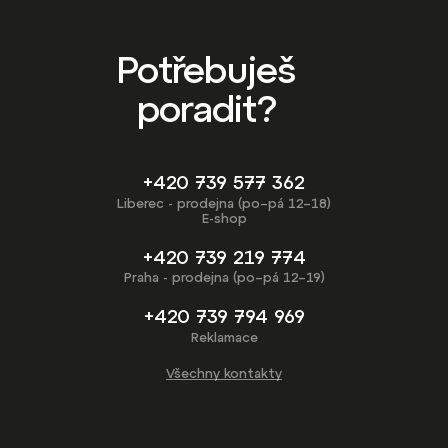
Potřebuješ
poradit?
+420 739 577 362
Liberec - prodejna (po–pá 12–18)
E-shop
+420 739 219 774
Praha - prodejna (po–pá 12–19)
+420 739 794 969
Reklamace
Všechny kontakty