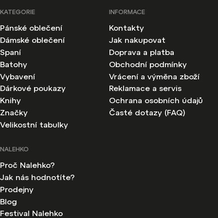
KATEGORIE
INFORMACE
Pánské oblečení
Kontakty
Dámské oblečení
Jak nakupovat
Spaní
Doprava a platba
Batohy
Obchodní podmínky
Vybavení
Vrácení a výměna zboží
Dárkové poukazy
Reklamace a servis
Knihy
Ochrana osobních údajů
Značky
Časté dotazy (FAQ)
Velikostní tabulky
NALEHKO
Proč Nalehko?
Jak nás hodnotíte?
Prodejny
Blog
Festival Nalehko