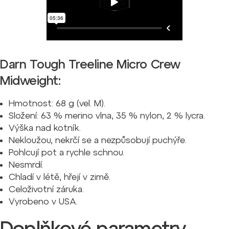
Darn Tough Treeline Micro Crew
Midweight:
Hmotnost: 68 g (vel. M).
Složení: 63 % merino vlna, 35 % nylon, 2 % lycra.
Výška nad kotník.
Nekloužou, nekrčí se a nezpůsobují puchýře.
Pohlcují pot a rychle schnou.
Nesmrdí.
Chladí v létě, hřejí v zimě.
Celoživotní záruka.
Vyrobeno v USA.
Doplňkové parametry