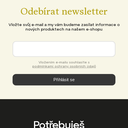
Odebírat newsletter
Vložte svůj e-mail a my vám budeme zasílat informace o
nových produktech na našem e-shopu.
Vložením e-mailu souhlasíte s
podmínkami ochrany osobních údajů
Přihlásit se
Potřebuješ