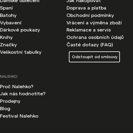
Dámské oblečení
Jak nakupovat
Spaní
Doprava a platba
Batohy
Obchodní podmínky
Vybavení
Vrácení a výměna zboží
Dárkové poukazy
Reklamace a servis
Knihy
Ochrana osobních údajů
Značky
Časté dotazy (FAQ)
Velikostní tabulky
Odstoupit od smlouvy
NALEHKO
Proč Nalehko?
Jak nás hodnotíte?
Prodejny
Blog
Festival Nalehko