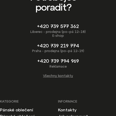
poradit?
+420 739 577 362
Liberec - prodejna (po–pá 12–18)
E-shop
+420 739 219 774
Praha - prodejna (po–pá 12–19)
+420 739 794 969
Reklamace
Všechny kontakty
KATEGORIE
INFORMACE
Pánské oblečení
Kontakty