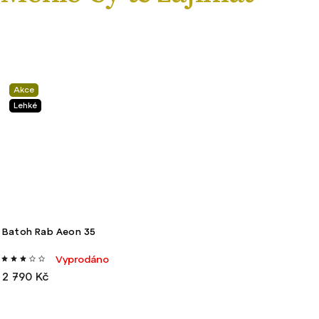
Akce
Lehké
Batoh Rab Aeon 35
Vyprodáno
2 790 Kč