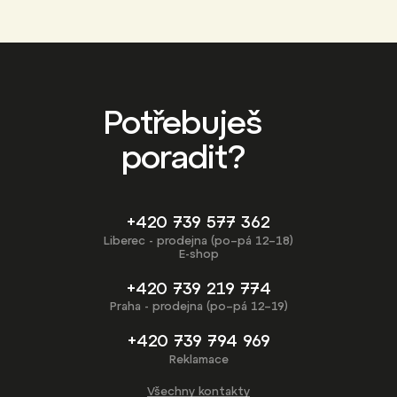
Potřebuješ
poradit?
+420 739 577 362
Liberec - prodejna (po–pá 12–18)
E-shop
+420 739 219 774
Praha - prodejna (po–pá 12–19)
+420 739 794 969
Reklamace
Všechny kontakty