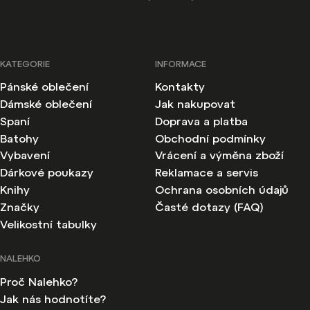
KATEGORIE
INFORMACE
Pánské oblečení
Kontakty
Dámské oblečení
Jak nakupovat
Spaní
Doprava a platba
Batohy
Obchodní podmínky
Vybavení
Vrácení a výměna zboží
Dárkové poukazy
Reklamace a servis
Knihy
Ochrana osobních údajů
Značky
Časté dotazy (FAQ)
Velikostní tabulky
NALEHKO
Proč Nalehko?
Jak nás hodnotíte?