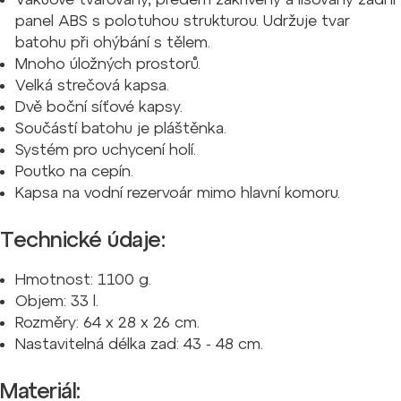
panel ABS s polotuhou strukturou. Udržuje tvar
batohu při ohýbání s tělem.
Mnoho úložných prostorů.
Velká strečová kapsa.
Dvě boční síťové kapsy.
Součástí batohu je pláštěnka.
Systém pro uchycení holí.
Poutko na cepín.
Kapsa na vodní rezervoár mimo hlavní komoru.
Technické údaje:
Hmotnost: 1100 g.
Objem: 33 l.
Rozměry: 64 x 28 x 26 cm
.
Nastavitelná délka zad: 43 - 48 cm.
Materiál: